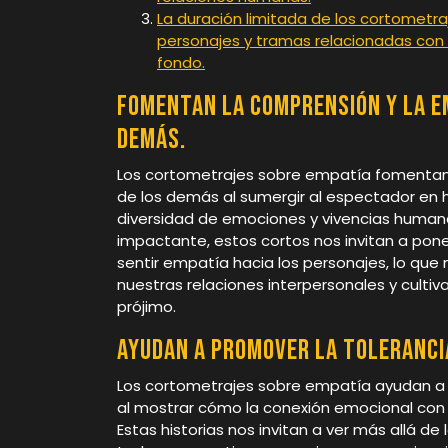
La duración limitada de los cortometra
personajes y tramas relacionadas con 
fondo.
Fomentan la comprensión y la em
demás.
Los cortometrajes sobre empatía fomentan 
de los demás al sumergir al espectador en h
diversidad de emociones y vivencias humana
impactante, estos cortos nos invitan a pon
sentir empatía hacia los personajes, lo que
nuestras relaciones interpersonales y culti
prójimo.
Ayudan a promover la tolerancia
Los cortometrajes sobre empatía ayudan a pr
al mostrar cómo la conexión emocional con l
Estas historias nos invitan a ver más allá de