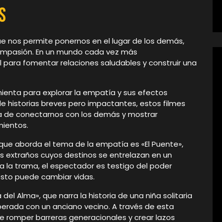
s
e nos permite ponernos en el lugar de los demás,
ompasión. En un mundo cada vez más
l para fomentar relaciones saludables y construir una
enta para explorar la empatía y sus efectos
e historias breves pero impactantes, estos filmes
cia de conectarnos con los demás y mostrar
mientos.
ue aborda el tema de la empatía es «El Puente»,
os extraños cuyos destinos se entrelazan en un
a la trama, el espectador es testigo del poder
sto puede cambiar vidas.
el Alma», que narra la historia de una niña solitaria
erada con un anciano vecino. A través de esta
 romper barreras generacionales y crear lazos