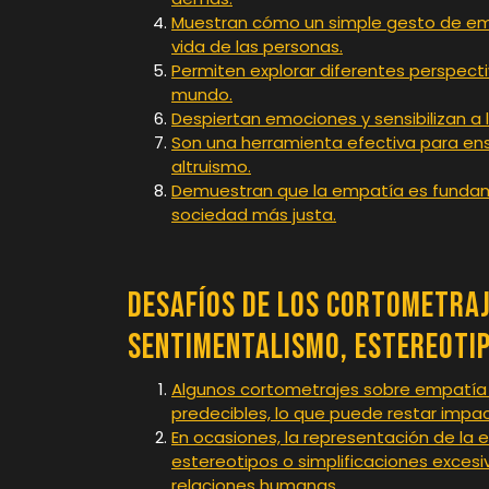
Muestran cómo un simple gesto de emp
vida de las personas.
Permiten explorar diferentes perspecti
mundo.
Despiertan emociones y sensibilizan a
Son una herramienta efectiva para ens
altruismo.
Demuestran que la empatía es fundame
sociedad más justa.
Desafíos de los Cortometraj
Sentimentalismo, Estereotip
Algunos cortometrajes sobre empatía
predecibles, lo que puede restar impa
En ocasiones, la representación de la
estereotipos o simplificaciones excesi
relaciones humanas.