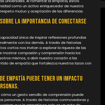
 universales. Al fomentar la empatía, estos
ersidad como un activo enriquecedor de nuestra
respeto mutuo y aceptación de las diferencias.
 sobre la importancia de conectarse
apacidad única de inspirar reflexiones profundas
nalmente con los demás. A través de historias
s cortos nos invitan a explorar la riqueza de las
de mostrar compasión y comprensión hacia los
otros mismos, a abrir nuestro corazón a las
entido de empatía que fortalezca nuestros lazos con
de empatía puede tener un impacto
ersonas.
 cómo un gesto sencillo de comprensión puede
las personas. A través de historias conmovedoras y
uestran que la empatía no solo es un acto de