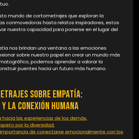
tuo.
asto mundo de cortometrajes que exploran la
as conmovedoras hasta relatos inspiradores, estos
ivar nuestra capacidad para ponerse en el lugar del
atía nos brindan una ventana a las emociones
lexionar sobre nuestro papel en crear un mundo más
ematográfico, podemos aprender a valorar la
 construir puentes hacia un futuro más humano.
metrajes sobre Empatía:
 y la Conexión Humana
hacia las experiencias de los demás.
speto por la diversidad.
la importancia de conectarse emocionalmente con los