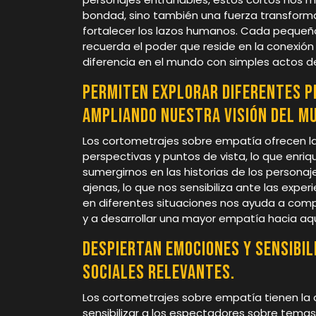
bondad, sino también una fuerza transform
fortalecer los lazos humanos. Cada pequeñ
recuerda el poder que reside en la conexi
diferencia en el mundo con simples actos 
Permiten explorar diferentes pe
ampliando nuestra visión del m
Los cortometrajes sobre empatía ofrecen la
perspectivas y puntos de vista, lo que enriq
sumergirnos en las historias de los person
ajenas, lo que nos sensibiliza ante las exp
en diferentes situaciones nos ayuda a com
y a desarrollar una mayor empatía hacia aq
Despiertan emociones y sensibi
sociales relevantes.
Los cortometrajes sobre empatía tienen la
sensibilizar a los espectadores sobre temas 