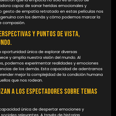
adora capaz de sanar heridas emocionales y
o gesto de empatía retratado en estas películas nos
ón genuina con los demás y cómo podemos marcar la
de compasión.
rspectivas y puntos de vista,
undo.
 oportunidad única de explorar diversas
uece y amplía nuestra visión del mundo. Al
ajes, podemos experimentar realidades y emociones
eriencias de los demás. Esta capacidad de adentrarnos
prender mejor la complejidad de la condición humana
uellos que nos rodean.
lizan a los espectadores sobre temas
 capacidad única de despertar emociones y
sociales relevantes. A través de historias