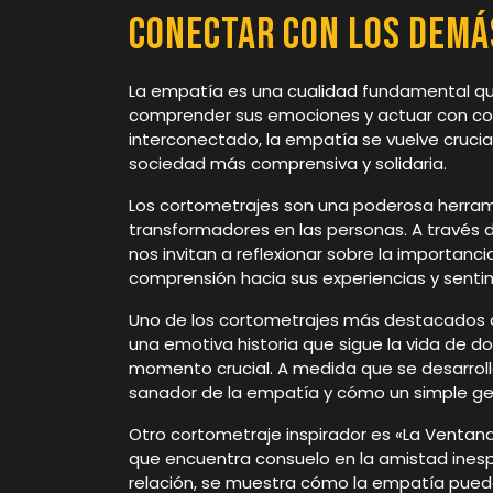
Conectar con los Demá
La empatía es una cualidad fundamental qu
comprender sus emociones y actuar con c
interconectado, la empatía se vuelve crucia
sociedad más comprensiva y solidaria.
Los cortometrajes son una poderosa herrami
transformadores en las personas. A través d
nos invitan a reflexionar sobre la importan
comprensión hacia sus experiencias y senti
Uno de los cortometrajes más destacados q
una emotiva historia que sigue la vida de d
momento crucial. A medida que se desarroll
sanador de la empatía y cómo un simple ge
Otro cortometraje inspirador es «La Ventana d
que encuentra consuelo en la amistad inesp
relación, se muestra cómo la empatía puede