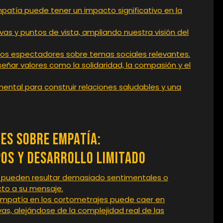
atía puede tener un impacto significativo en la
vas y puntos de vista, ampliando nuestra visión del
 los espectadores sobre temas sociales relevantes.
eñar valores como la solidaridad, la compasión y el
ntal para construir relaciones saludables y una
es sobre Empatía:
os y Desarrollo Limitado
 pueden resultar demasiado sentimentales o
cto a su mensaje.
 empatía en los cortometrajes puede caer en
vas, alejándose de la complejidad real de las