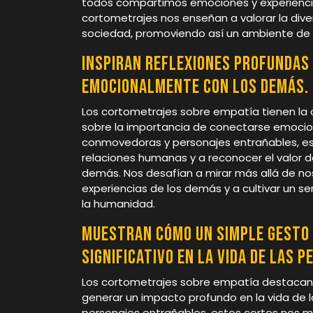
todos compartimos emociones y experiencias
cortometrajes nos enseñan a valorar la div
sociedad, promoviendo así un ambiente de 
Inspiran reflexiones profundas
emocionalmente con los demás.
Los cortometrajes sobre empatía tienen la c
sobre la importancia de conectarse emocio
conmovedoras y personajes entrañables, esto
relaciones humanas y a reconocer el valor 
demás. Nos desafían a mirar más allá de nos
experiencias de los demás y a cultivar un s
la humanidad.
Muestran cómo un simple gesto 
significativo en la vida de las p
Los cortometrajes sobre empatía destacan
generar un impacto profundo en la vida de 
personajes entrañables, estos cortos nos m