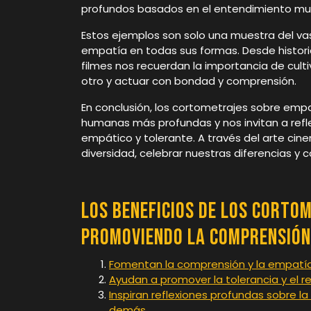
profundos basados en el entendimiento mu
Estos ejemplos son solo una muestra del v
empatía en todas sus formas. Desde histori
filmes nos recuerdan la importancia de cult
otro y actuar con bondad y comprensión.
En conclusión, los cortometrajes sobre emp
humanas más profundas y nos invitan a ref
empático y tolerante. A través del arte cin
diversidad, celebrar nuestras diferencias y
Los Beneficios de los Corto
Promoviendo la Comprensión
Fomentan la comprensión y la empatía 
Ayudan a promover la tolerancia y el re
Inspiran reflexiones profundas sobre 
demás.