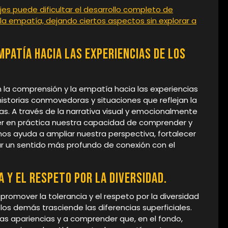
jes puede dificultar el desarrollo completo de
la empatía, dejando ciertos aspectos sin explorar a
patía hacia las experiencias de los
la comprensión y la empatía hacia las experiencias
istorias conmovedoras y situaciones que reflejan la
s. A través de la narrativa visual y emocionalmente
er en práctica nuestra capacidad de comprender y
 nos ayuda a ampliar nuestra perspectiva, fortalecer
var un sentido más profundo de conexión con el
 y el respeto por la diversidad.
omover la tolerancia y el respeto por la diversidad
os demás trasciende las diferencias superficiales.
 las apariencias y a comprender que, en el fondo,