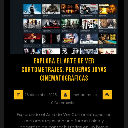
Explora el Arte de Ver
Cortometrajes: Pequeñas Joyas
Cinematográficas
26 diciembre 2025
cremantmuses
0 Comments
Explorando el Arte de Ver Cortometrajes Los
cortometrajes son una forma única y
poderosa de contar historias en un breve