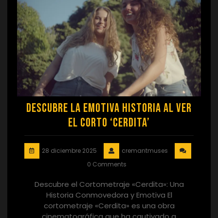
Descubre la Emotiva Historia al Ver
el Corto ‘Cerdita’
28 diciembre 2025
cremantmuses
0 Comments
Descubre el Cortometraje «Cerdita»: Una
Historia Conmovedora y Emotiva El
cortometraje «Cerdita» es una obra
cinematográfica que ha cautivado a