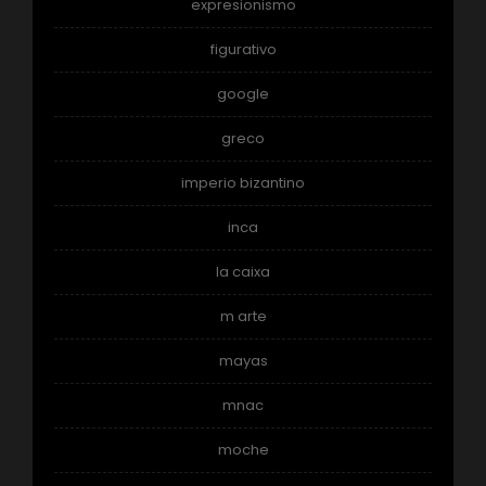
expresionismo
figurativo
google
greco
imperio bizantino
inca
la caixa
m arte
mayas
mnac
moche