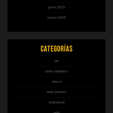
junio 2023
mayo 2023
Categorías
art
arte callejero
arte e
arte urbano
artesanal
arts