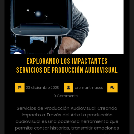
Explorando los Impactantes
Servicios de Producción Audiovisual
23 diciembre 2025
cremantmuses
0 Comments
Servicios de Producción Audiovisual: Creando
Impacto a Través del Arte La producción
audiovisual es una poderosa herramienta que
permite contar historias, transmitir emociones