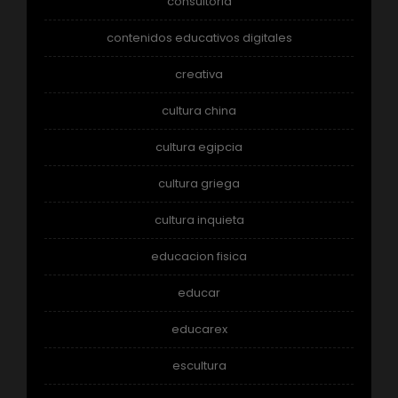
consultoria
contenidos educativos digitales
creativa
cultura china
cultura egipcia
cultura griega
cultura inquieta
educacion fisica
educar
educarex
escultura