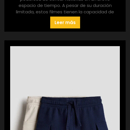
espacio de tiempo. A pesar de su duración
limitada, estos filmes tienen la capacidad de
Leer más