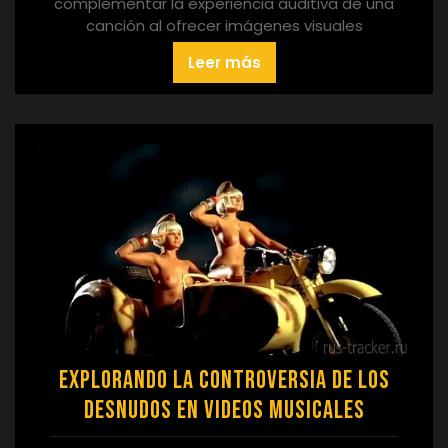
complementar la experiencia auditiva de una
canción al ofrecer imágenes visuales
Leer más
Explorando la Controversia de los
Desnudos en Videos Musicales