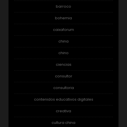
barroco
bohemia
caixaforum
china
chino
ciencias
consultor
consultoria
contenidos educativos digitales
creativa
cultura china