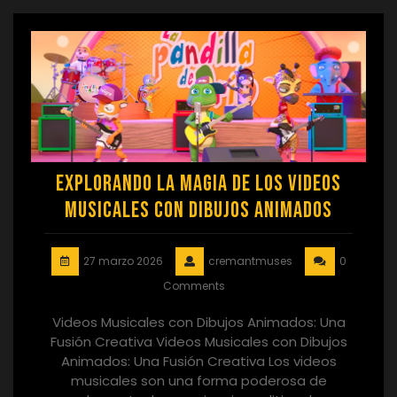
Explorando la Magia de los Videos
Musicales con Dibujos Animados
27 marzo 2026
cremantmuses
0
Comments
Videos Musicales con Dibujos Animados: Una
Fusión Creativa Videos Musicales con Dibujos
Animados: Una Fusión Creativa Los videos
musicales son una forma poderosa de