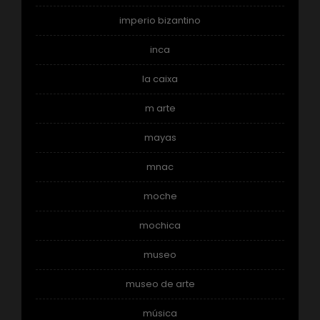
imperio bizantino
inca
la caixa
m arte
mayas
mnac
moche
mochica
museo
museo de arte
música