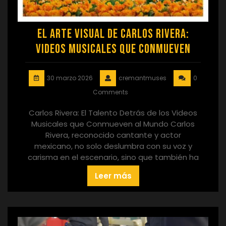
El Arte Visual de Carlos Rivera:
Videos Musicales que Conmueven
30 marzo 2026
cremantmuses
0
Comments
Carlos Rivera: El Talento Detrás de los Videos
Musicales que Conmueven al Mundo Carlos
Rivera, reconocido cantante y actor
mexicano, no solo deslumbra con su voz y
carisma en el escenario, sino que también ha
Leer más