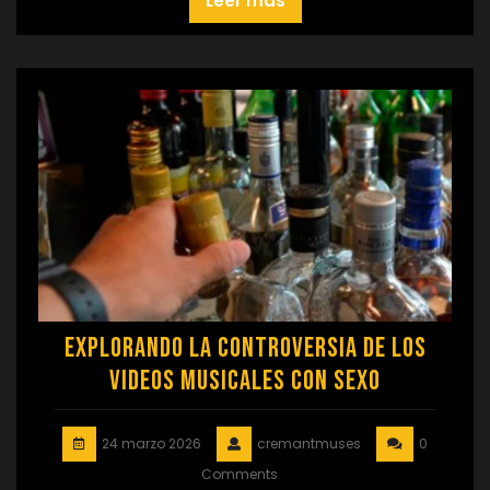
Leer más
Explorando la Controversia de los
Videos Musicales con Sexo
24 marzo 2026
cremantmuses
0
Comments