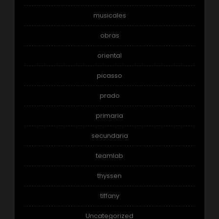
musicales
obras
oriental
picasso
prado
primaria
secundaria
teamlab
thyssen
tiffany
Uncategorized