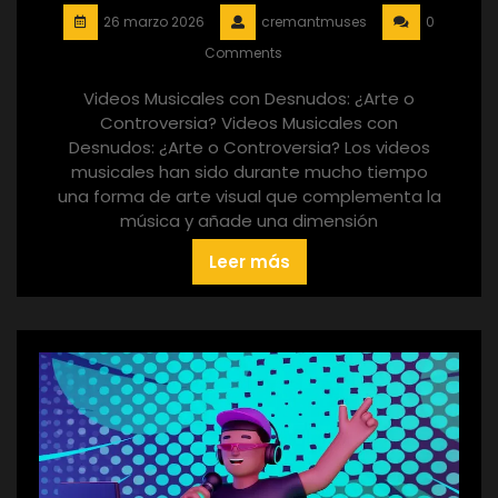
26 marzo 2026
cremantmuses
0
Comments
Videos Musicales con Desnudos: ¿Arte o
Controversia? Videos Musicales con
Desnudos: ¿Arte o Controversia? Los videos
musicales han sido durante mucho tiempo
una forma de arte visual que complementa la
música y añade una dimensión
Leer más