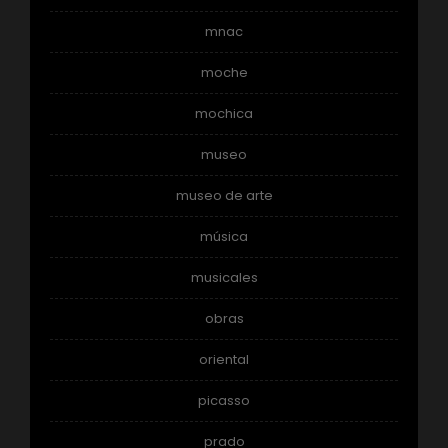
mnac
moche
mochica
museo
museo de arte
música
musicales
obras
oriental
picasso
prado