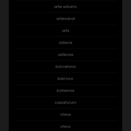
arte urbano
artesanal
arts
azteca
aztecas
barcelona
barroco
bohemia
caixaforum
china
chino