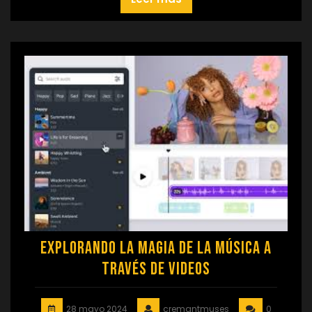
Explorando la Magia de la Música a
Través de Videos
28 mayo 2024
cremantmuses
0