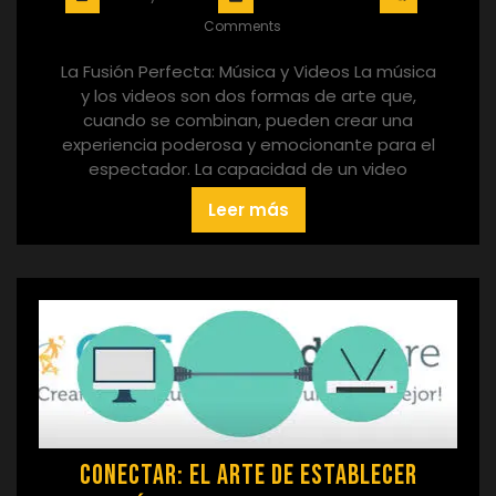
Comments
La Fusión Perfecta: Música y Videos La música
y los videos son dos formas de arte que,
cuando se combinan, pueden crear una
experiencia poderosa y emocionante para el
espectador. La capacidad de un video
Leer más
Conectar: El Arte de Establecer