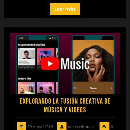
Leer más
Explorando la Fusión Creativa de
Música y Videos
30 mayo 2024
cremantmuses
0