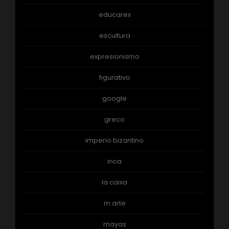
educarex
escultura
expresionismo
figurativo
google
greco
imperio bizantino
inca
la caixa
m arte
mayas