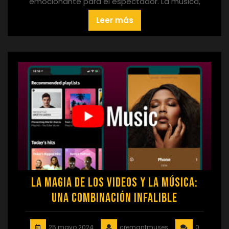
emocionante para el espectador. La música,
Leer más
La Magia de los Videos y la Música:
Una Combinación Infalible
25 mayo 2024
cremantmuses
0