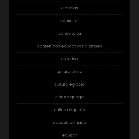
ciencias
consultor
consultoria
contenidos educativos digitales
creativa
cultura china
cultura egipcia
cultura griega
cultura inquieta
educacion fisica
educar