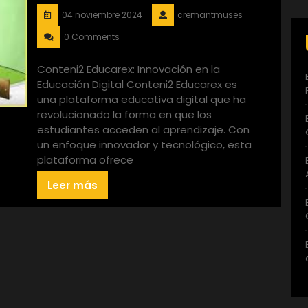
04 noviembre 2024
cremantmuses
0 Comments
Conteni2 Educarex: Innovación en la
Educación Digital Conteni2 Educarex es
una plataforma educativa digital que ha
revolucionado la forma en que los
estudiantes acceden al aprendizaje. Con
un enfoque innovador y tecnológico, esta
plataforma ofrece
Leer más