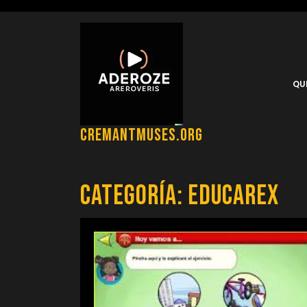
Saltar
al
contenido
QU
cremantmuses.org
Categoría:
educarex