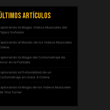
Últimos artículos
Explorando la Magia: Videos Musicales del
Pájaro Soñador
Explorando el Mundo de los Videos Musicales
Online
Explorando la Magia del Cortometraje de
Amor en la Pantalla
Explorando la Profundidad de un
Cortometraje en Línea: 9 Online
Explorando la Magia de los Videos Musicales
de Tina Turner