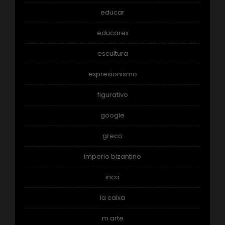
educar
educarex
escultura
expresionismo
figurativo
google
greco
imperio bizantino
inca
la caixa
m arte