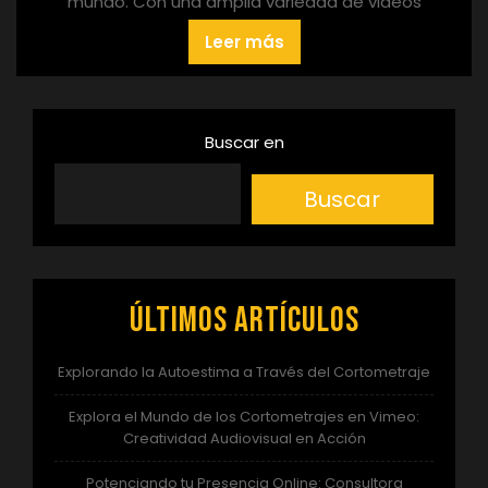
mundo. Con una amplia variedad de videos
Leer más
Buscar en
Buscar
Últimos artículos
Explorando la Autoestima a Través del Cortometraje
Explora el Mundo de los Cortometrajes en Vimeo:
Creatividad Audiovisual en Acción
Potenciando tu Presencia Online: Consultora