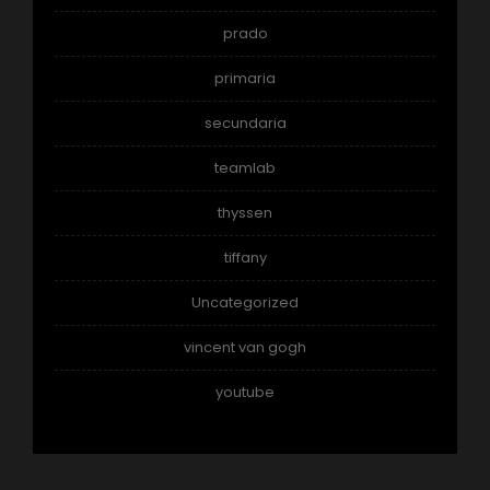
prado
primaria
secundaria
teamlab
thyssen
tiffany
Uncategorized
vincent van gogh
youtube