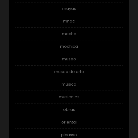
mayas
mnac
moche
mochica
museo
museo de arte
música
musicales
obras
oriental
picasso