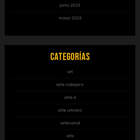
junio 2023
mayo 2023
Categorías
art
arte callejero
arte e
arte urbano
artesanal
arts