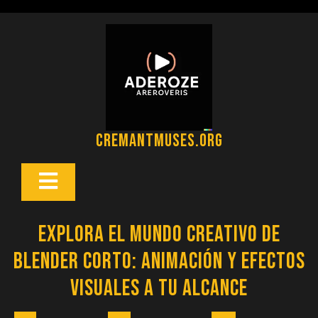
Saltar
al
contenido
cremantmuses.org
Botón
Abrir
Explora el Mundo Creativo de
Blender Corto: Animación y Efectos
Visuales a tu Alcance