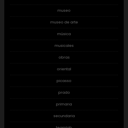
museo
museo de arte
música
musicales
obras
oriental
picasso
prado
primaria
secundaria
teamlab