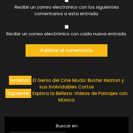
Recibir un correo electrónico con los siguientes
comentarios a esta entrada.
Recibir un correo electrónico con cada nueva entrada.
Navegación
Anterior:
El Genio del Cine Mudo: Buster Keaton y
sus Inolvidables Cortos
de
Siguiente:
Explora la Belleza: Videos de Paisajes con
Música
entradas
Buscar en