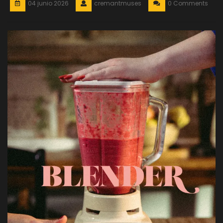
04 junio 2026
cremantmuses
0 Comments