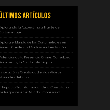
Últimos artículos
Explorando la Autoestima a Través del
Cortometraje
Explora el Mundo de los Cortometrajes en
Vimeo: Creatividad Audiovisual en Acción
Potenciando tu Presencia Online: Consultora
Audiovisual, tu Aliado Estratégico
Innovación y Creatividad en los Vídeos
Musicales del 2022
El Impacto Transformador de la Consultoría
de Negocios en el Mundo Empresarial