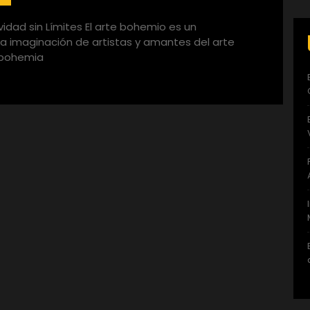
ividad sin Límites El arte bohemio es un
a imaginación de artistas y amantes del arte
 bohemia