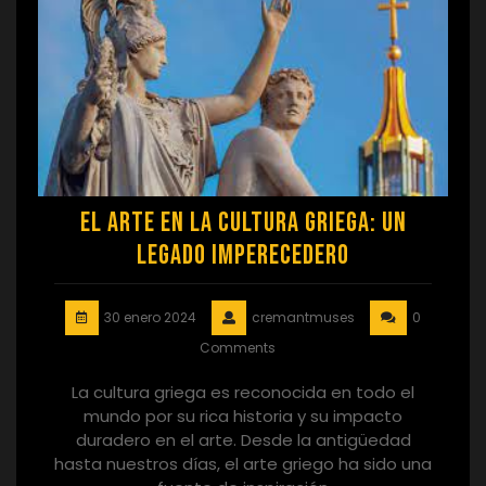
El Arte en la Cultura Griega: Un
Legado Imperecedero
30 enero 2024
cremantmuses
0
Comments
La cultura griega es reconocida en todo el
mundo por su rica historia y su impacto
duradero en el arte. Desde la antigüedad
hasta nuestros días, el arte griego ha sido una