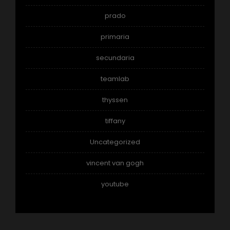
prado
primaria
secundaria
teamlab
thyssen
tiffany
Uncategorized
vincent van gogh
youtube