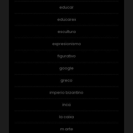
educar
educarex
escultura
expresionismo
figurativo
google
greco
imperio bizantino
inca
la caixa
m arte