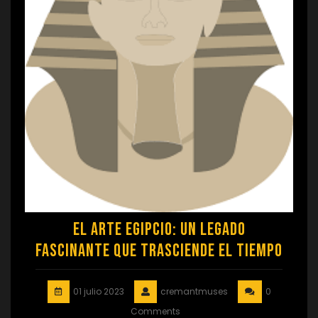
El Arte Egipcio: Un Legado
Fascinante que Trasciende el Tiempo
01 julio 2023
cremantmuses
0
Comments