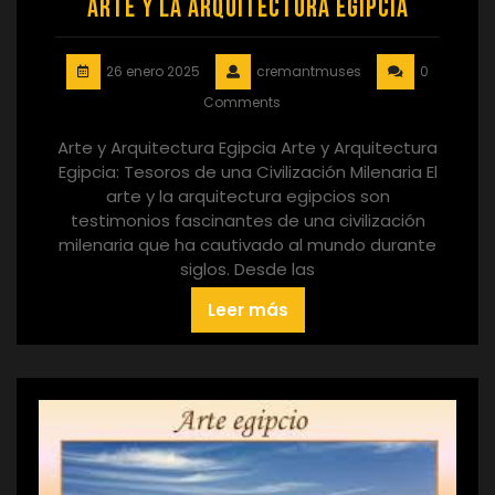
Arte y la Arquitectura Egipcia
26 enero 2025
cremantmuses
0
Comments
Arte y Arquitectura Egipcia Arte y Arquitectura
Egipcia: Tesoros de una Civilización Milenaria El
arte y la arquitectura egipcios son
testimonios fascinantes de una civilización
milenaria que ha cautivado al mundo durante
siglos. Desde las
Leer más