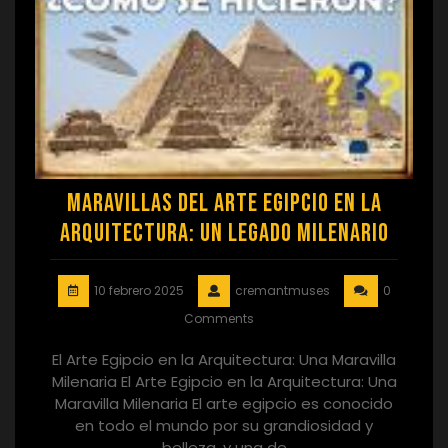
Maravillas del Arte Egipcio en la
Arquitectura: Un Legado Milenario
10 febrero 2025
cremantmuses
0
Comments
El Arte Egipcio en la Arquitectura: Una Maravilla
Milenaria El Arte Egipcio en la Arquitectura: Una
Maravilla Milenaria El arte egipcio es conocido
en todo el mundo por su grandiosidad y
belleza, y una de