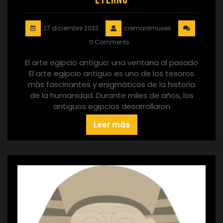
27 diciembre 2023
cremantmuses
0 Comments
El arte egipcio antiguo: una ventana al pasado
El arte egipcio antiguo es uno de los tesoros
más fascinantes y enigmáticos de la historia
de la humanidad. Durante miles de años, los
antiguos egipcios desarrollaron
Leer más