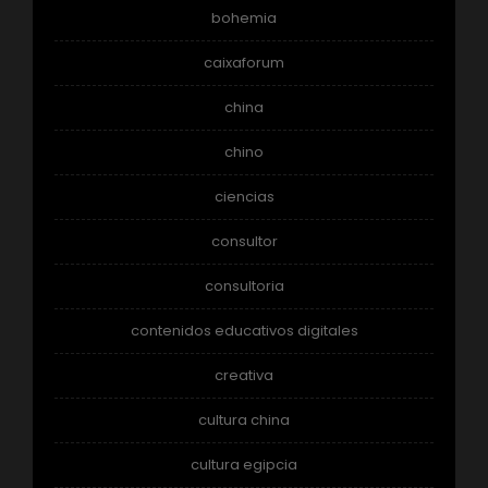
bohemia
caixaforum
china
chino
ciencias
consultor
consultoria
contenidos educativos digitales
creativa
cultura china
cultura egipcia