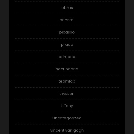
obras
oriental
picasso
prado
primaria
secundaria
teamlab
thyssen
tiffany
Uncategorized
vincent van gogh