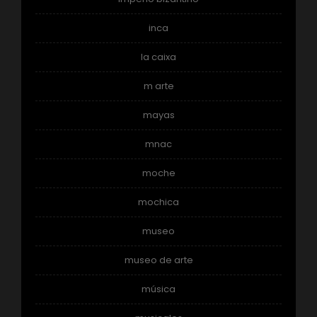
inca
la caixa
m arte
mayas
mnac
moche
mochica
museo
museo de arte
música