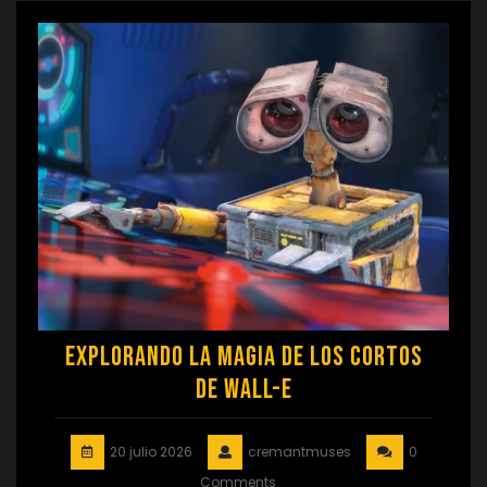
Explorando la Magia de los Cortos
de Wall-E
20 julio 2026
cremantmuses
0
Comments