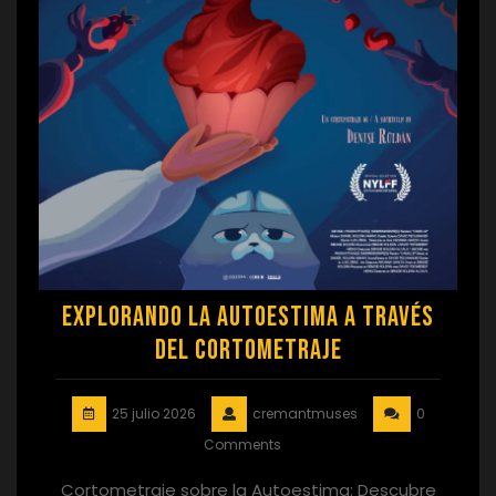
Explorando la Autoestima a Través
del Cortometraje
25 julio 2026
cremantmuses
0
Comments
Cortometraje sobre la Autoestima: Descubre