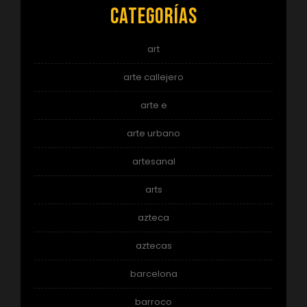
Categorías
art
arte callejero
arte e
arte urbano
artesanal
arts
azteca
aztecas
barcelona
barroco