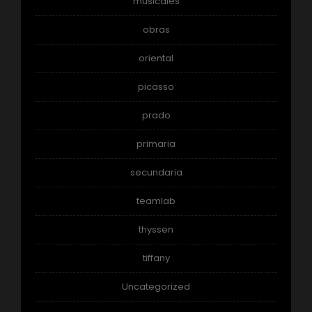
musicales
obras
oriental
picasso
prado
primaria
secundaria
teamlab
thyssen
tiffany
Uncategorized