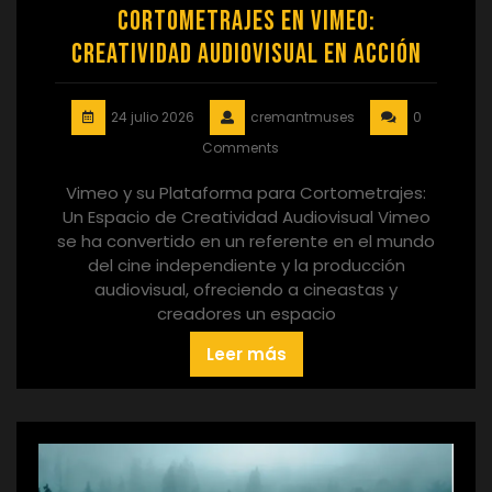
Cortometrajes en Vimeo:
Creatividad Audiovisual en Acción
24 julio 2026
cremantmuses
0
Comments
Vimeo y su Plataforma para Cortometrajes:
Un Espacio de Creatividad Audiovisual Vimeo
se ha convertido en un referente en el mundo
del cine independiente y la producción
audiovisual, ofreciendo a cineastas y
creadores un espacio
Leer más