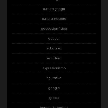
cultura griega
cultura inquieta
educacion fisica
educar
educarex
escultura
expresionismo
figurativo
google
greco
imperio bizantino