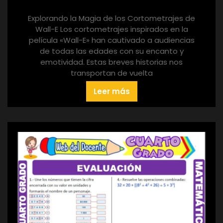
Explorando la Magia de los Cortometrajes de
Wall-E Los cortometrajes inspirados en la
película «Wall-E» han cautivado a audiencias
de todas las edades con su encanto y
emotividad. Estas breves historias nos
transportan de vuelta
Leer más