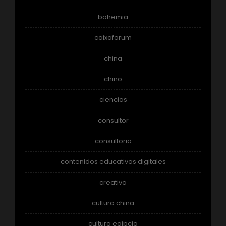
bohemia
caixaforum
china
chino
ciencias
consultor
consultoria
contenidos educativos digitales
creativa
cultura china
cultura egipcia