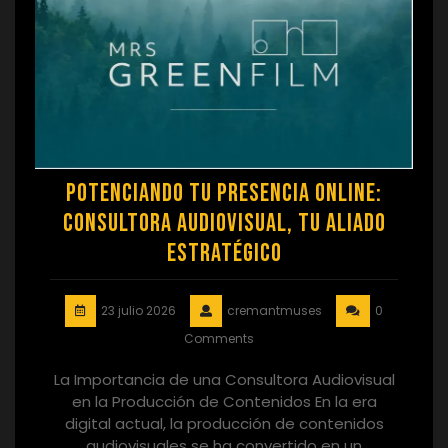
Potenciando tu Presencia Online:
Consultora Audiovisual, tu Aliado
Estratégico
23 julio 2026
cremantmuses
0
Comments
La Importancia de una Consultora Audiovisual
en la Producción de Contenidos En la era
digital actual, la producción de contenidos
audiovisuales se ha convertido en un