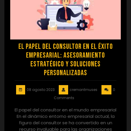
El papel del consultor en el éxito
empresarial: Asesoramiento
estratégico y soluciones
personalizadas
08 agosto 2023
cremantmuses
0
Comments
El papel del consultor en el mundo empresarial
En el dinámico entorno empresarial actual, la
figura del consultor se ha convertido en un
recurso invaluable para las organizaciones