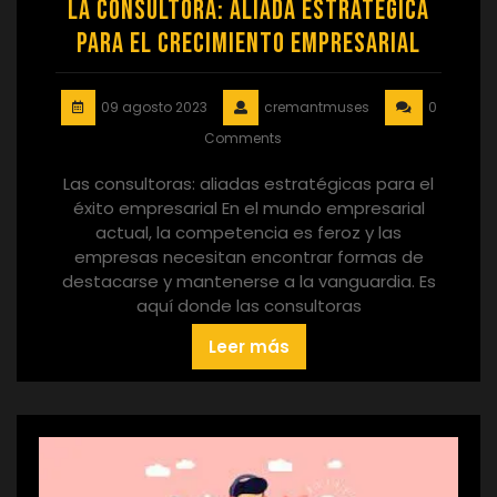
La consultora: aliada estratégica
para el crecimiento empresarial
09 agosto 2023
cremantmuses
0
Comments
Las consultoras: aliadas estratégicas para el
éxito empresarial En el mundo empresarial
actual, la competencia es feroz y las
empresas necesitan encontrar formas de
destacarse y mantenerse a la vanguardia. Es
aquí donde las consultoras
Leer más