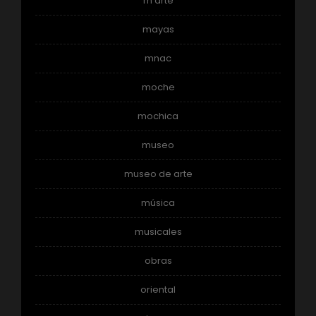
m arte
mayas
mnac
moche
mochica
museo
museo de arte
música
musicales
obras
oriental