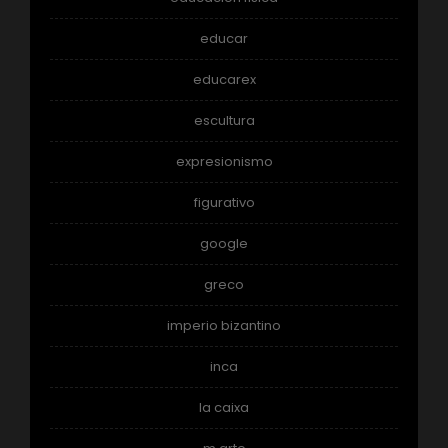
educar
educarex
escultura
expresionismo
figurativo
google
greco
imperio bizantino
inca
la caixa