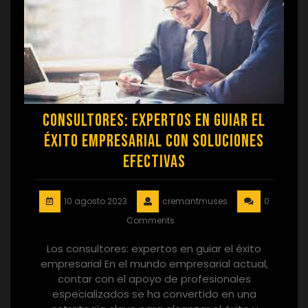
Consultores: Expertos en guiar el
éxito empresarial con soluciones
efectivas
10 agosto 2023
cremantmuses
0
Comments
Los consultores: expertos en guiar el éxito
empresarial En el mundo empresarial actual,
contar con el apoyo de profesionales
especializados se ha convertido en una