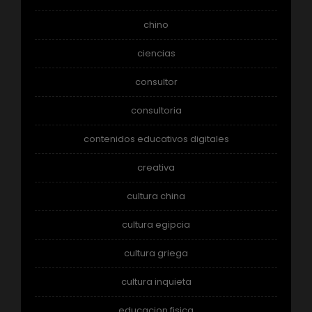
chino
ciencias
consultor
consultoria
contenidos educativos digitales
creativa
cultura china
cultura egipcia
cultura griega
cultura inquieta
educacion fisica