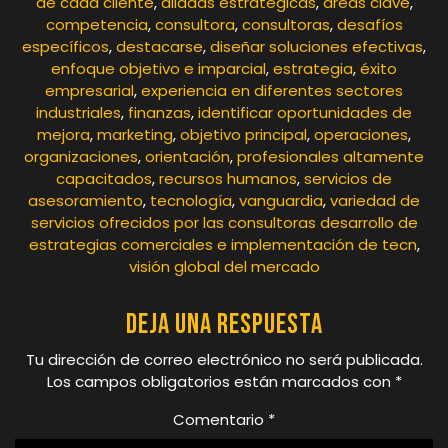
de cada cliente
,
aliadas estratégicas
,
áreas clave
,
competencia
,
consultora
,
consultoras
,
desafíos
específicos
,
destacarse
,
diseñar soluciones efectivas
,
enfoque objetivo e imparcial
,
estrategia
,
éxito
empresarial
,
experiencia en diferentes sectores
industriales
,
finanzas
,
identificar oportunidades de
mejora
,
marketing
,
objetivo principal
,
operaciones
,
organizaciones
,
orientación
,
profesionales altamente
capacitados
,
recursos humanos
,
servicios de
asesoramiento
,
tecnología
,
vanguardia
,
variedad de
servicios ofrecidos por las consultoras desarrollo de
estrategias comerciales e implementación de tecn
,
visión global del mercado
Deja una respuesta
Tu dirección de correo electrónico no será publicada.
Los campos obligatorios están marcados con
*
Comentario
*