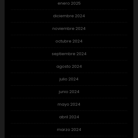
enero 2025
diciembre 2024
noviembre 2024
octubre 2024
septiembre 2024
agosto 2024
julio 2024
junio 2024
mayo 2024
abril 2024
marzo 2024