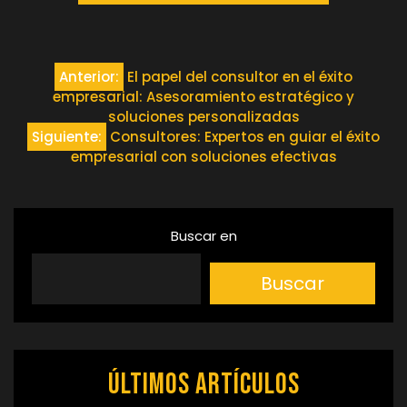
Navegación
Anterior:
El papel del consultor en el éxito
empresarial: Asesoramiento estratégico y
de
soluciones personalizadas
Siguiente:
Consultores: Expertos en guiar el éxito
entradas
empresarial con soluciones efectivas
Buscar en
Buscar
Últimos artículos