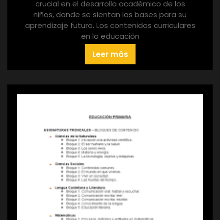
crucial en el desarrollo académico de los
niños, donde se sientan las bases para su
aprendizaje futuro. Los contenidos curriculares
en la educación
Leer más