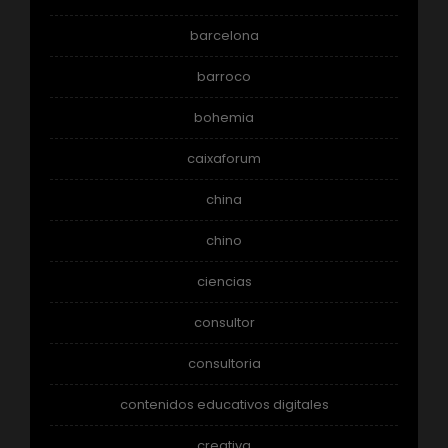
barcelona
barroco
bohemia
caixaforum
china
chino
ciencias
consultor
consultoria
contenidos educativos digitales
creativa