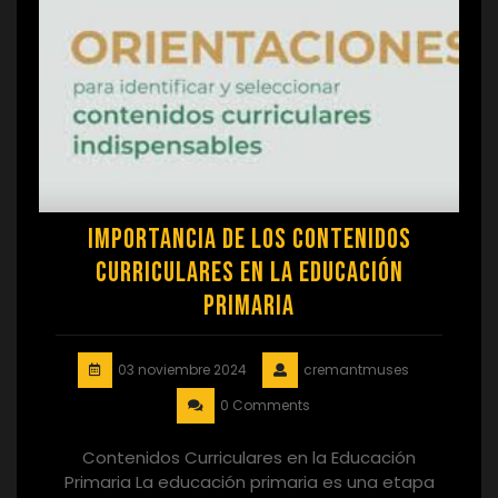
Importancia de los Contenidos
Curriculares en la Educación
Primaria
03 noviembre 2024
cremantmuses
0 Comments
Contenidos Curriculares en la Educación
Primaria La educación primaria es una etapa