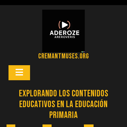
Saltar
al
contenido
cremantmuses.org
Botón
Abrir
Explorando los Contenidos
Educativos en la Educación
Primaria