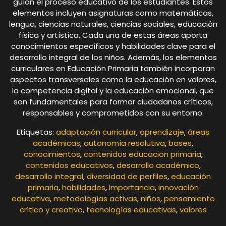
guían el proceso educativo de los estudiantes. Estos
elementos incluyen asignaturas como matemáticas,
lengua, ciencias naturales, ciencias sociales, educación
física y artística. Cada una de estas áreas aporta
conocimientos específicos y habilidades clave para el
desarrollo integral de los niños. Además, los elementos
curriculares en Educación Primaria también incorporan
aspectos transversales como la educación en valores,
la competencia digital y la educación emocional, que
son fundamentales para formar ciudadanos críticos,
responsables y comprometidos con su entorno.
Etiquetas:
adaptación curricular
,
aprendizaje
,
áreas
académicas
,
autonomía resolutiva
,
bases
,
conocimientos
,
contenidos educacion primaria
,
contenidos educativos
,
desarrollo académico
,
desarrollo integral
,
diversidad de perfiles
,
educación
primaria
,
habilidades
,
importancia
,
innovación
educativa
,
metodologías activas
,
niños
,
pensamiento
crítico y creativo
,
tecnologías educativas
,
valores