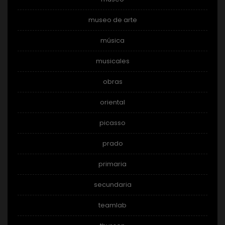
museo de arte
música
musicales
obras
oriental
picasso
prado
primaria
secundaria
teamlab