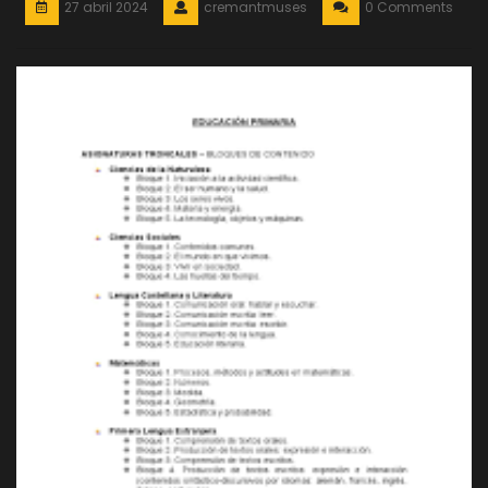
27 abril 2024
cremantmuses
0 Comments