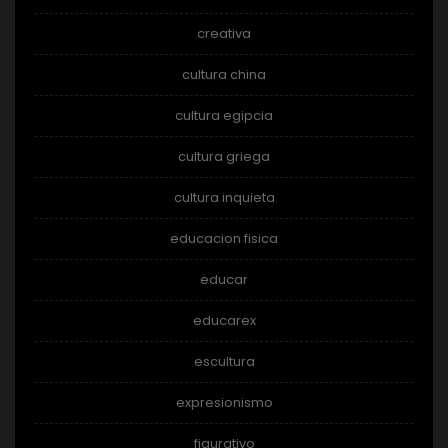
creativa
cultura china
cultura egipcia
cultura griega
cultura inquieta
educacion fisica
educar
educarex
escultura
expresionismo
figurativo