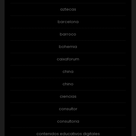
aztecas
barcelona
barroco
bohemia
caixaforum
china
chino
ciencias
consultor
consultoria
contenidos educativos digitales