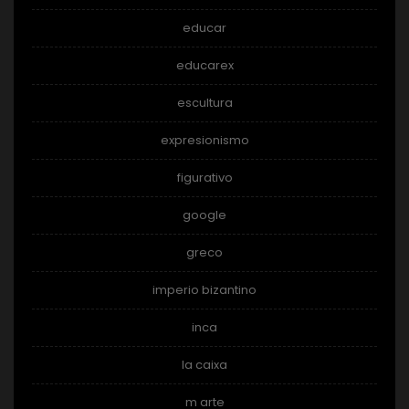
educar
educarex
escultura
expresionismo
figurativo
google
greco
imperio bizantino
inca
la caixa
m arte