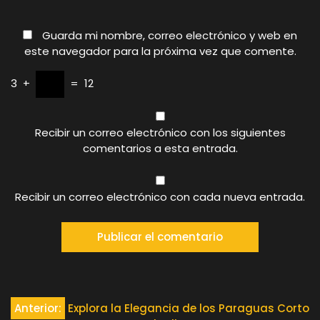
Guarda mi nombre, correo electrónico y web en
este navegador para la próxima vez que comente.
3
+
=
12
Recibir un correo electrónico con los siguientes
comentarios a esta entrada.
Recibir un correo electrónico con cada nueva entrada.
Navegación
Anterior:
Explora la Elegancia de los Paraguas Corto