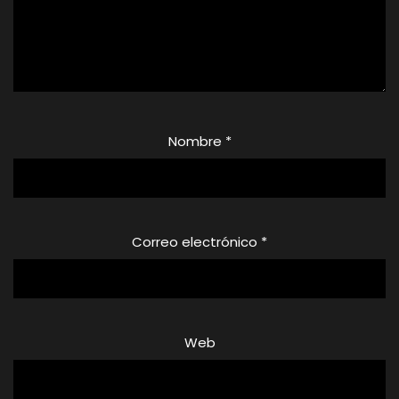
Nombre
*
Correo electrónico
*
Web