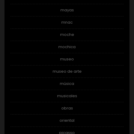
mayas
mnac
moche
mochica
museo
museo de arte
música
musicales
obras
oriental
picasso