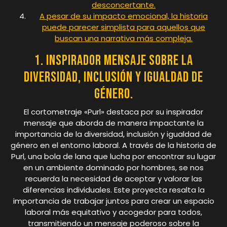
desconcertante.
A pesar de su impacto emocional, la historia
puede parecer simplista para aquellos que
buscan una narrativa más compleja.
1. Inspirador mensaje sobre la
diversidad, inclusión y igualdad de
género.
El cortometraje «Purl» destaca por su inspirador
mensaje que aborda de manera impactante la
importancia de la diversidad, inclusión y igualdad de
género en el entorno laboral. A través de la historia de
Purl, una bola de lana que lucha por encontrar su lugar
en un ambiente dominado por hombres, se nos
recuerda la necesidad de aceptar y valorar las
diferencias individuales. Este proyecta resalta la
importancia de trabajar juntos para crear un espacio
laboral más equitativo y acogedor para todos,
transmitiendo un mensaje poderoso sobre la