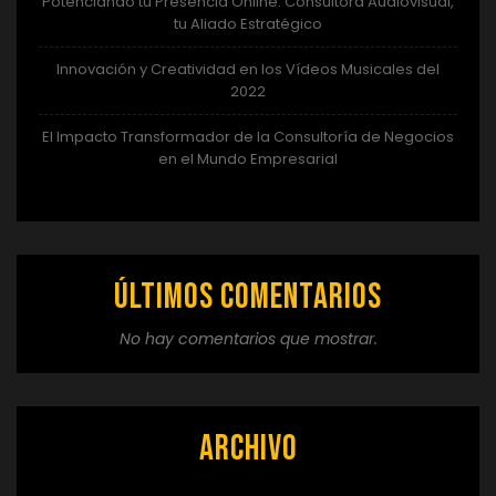
Potenciando tu Presencia Online: Consultora Audiovisual,
tu Aliado Estratégico
Innovación y Creatividad en los Vídeos Musicales del
2022
El Impacto Transformador de la Consultoría de Negocios
en el Mundo Empresarial
Últimos comentarios
No hay comentarios que mostrar.
Archivo