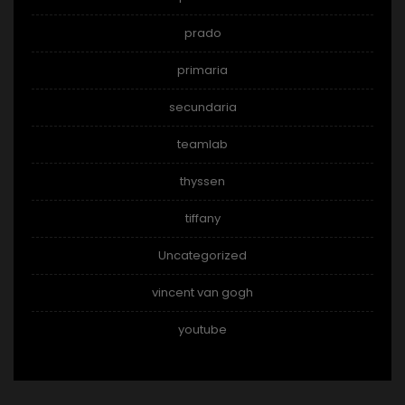
prado
primaria
secundaria
teamlab
thyssen
tiffany
Uncategorized
vincent van gogh
youtube