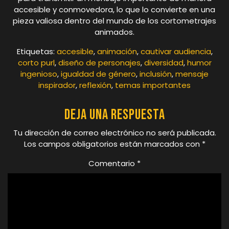
accesible y conmovedora, lo que lo convierte en una
pieza valiosa dentro del mundo de los cortometrajes
animados.
Etiquetas:
accesible
,
animación
,
cautivar audiencia
,
corto purl
,
diseño de personajes
,
diversidad
,
humor
ingenioso
,
igualdad de género
,
inclusión
,
mensaje
inspirador
,
reflexión
,
temas importantes
Deja una respuesta
Tu dirección de correo electrónico no será publicada.
Los campos obligatorios están marcados con
*
Comentario
*