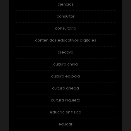
ciencias
consultor
consultoria
contenidos educativos digitales
creativa
cultura china
cultura egipcia
cultura griega
cultura inquieta
educacion fisica
educar