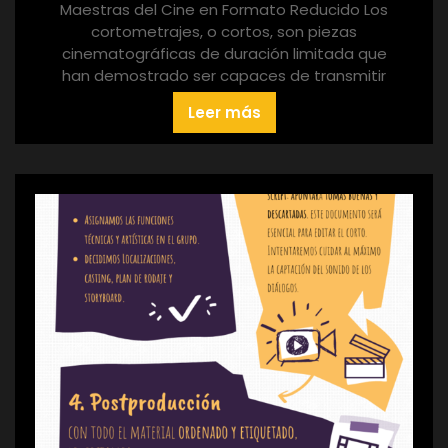
Maestras del Cine en Formato Reducido Los
cortometrajes, o cortos, son piezas
cinematográficas de duración limitada que
han demostrado ser capaces de transmitir
Leer más