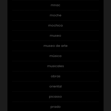
mnac
moche
mochica
museo
museo de arte
música
musicales
obras
oriental
picasso
prado