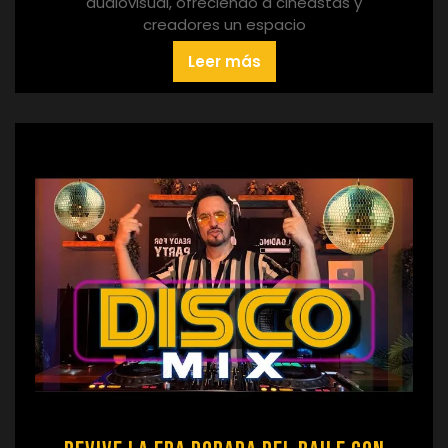
audiovisual, ofreciendo a cineastas y
creadores un espacio
Leer más