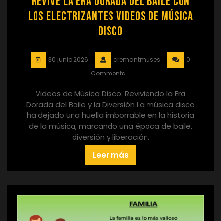
Revive la Era Dorada del Baile con
los Electrizantes Videos de Música
Disco
30 junio 2026
cremantmuses
0
Comments
Videos de Música Disco: Reviviendo la Era
Dorada del Baile y la Diversión La música disco
ha dejado una huella imborrable en la historia
de la música, marcando una época de baile,
diversión y liberación.
Leer más