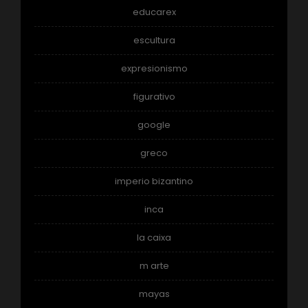
educarex
escultura
expresionismo
figurativo
google
greco
imperio bizantino
inca
la caixa
m arte
mayas