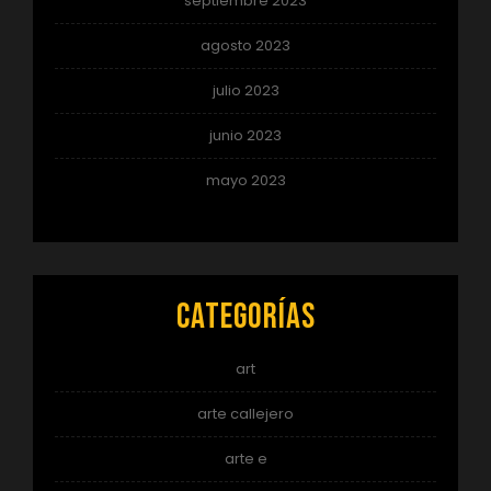
septiembre 2023
agosto 2023
julio 2023
junio 2023
mayo 2023
Categorías
art
arte callejero
arte e