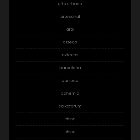
arte urbano
artesanal
arts
azteca
aztecas
barcelona
barroco
bohemia
caixaforum
china
chino