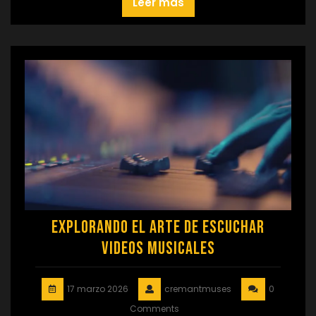
Leer más
Explorando el Arte de Escuchar
Videos Musicales
17 marzo 2026
cremantmuses
0
Comments