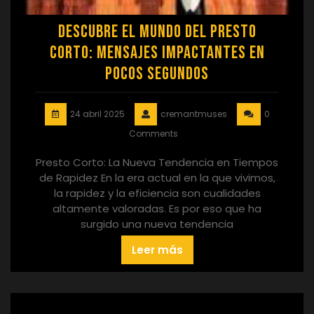
Descubre el Mundo del Presto
Corto: Mensajes Impactantes en
Pocos Segundos
24 abril 2025
cremantmuses
0
Comments
Presto Corto: La Nueva Tendencia en Tiempos
de Rapidez En la era actual en la que vivimos,
la rapidez y la eficiencia son cualidades
altamente valoradas. Es por eso que ha
surgido una nueva tendencia
Leer más