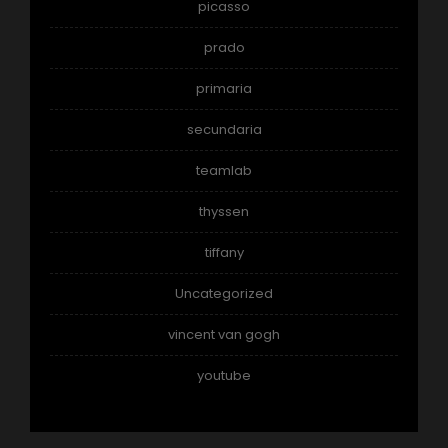
picasso
prado
primaria
secundaria
teamlab
thyssen
tiffany
Uncategorized
vincent van gogh
youtube