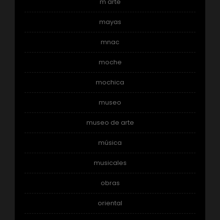
m arte
mayas
mnac
moche
mochica
museo
museo de arte
música
musicales
obras
oriental