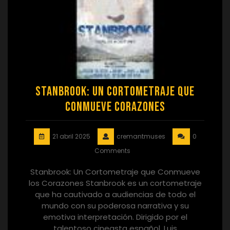
Stanbrook: Un Cortometraje que
Conmueve Corazones
21 abril 2025
cremantmuses
0
Comments
Stanbrook: Un Cortometraje que Conmueve
los Corazones Stanbrook es un cortometraje
que ha cautivado a audiencias de todo el
mundo con su poderosa narrativa y su
emotiva interpretación. Dirigido por el
talentoso cineasta español, Luis