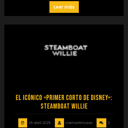
Leer más
El icónico «Primer Corto de Disney»:
Steamboat Willie
25 abril 2025
cremantmuses
0