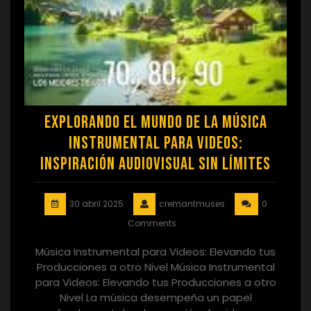
Explorando el Mundo de la Música
Instrumental para Videos:
Inspiración Audiovisual sin Límites
30 abril 2025
cremantmuses
0
Comments
Música Instrumental para Videos: Elevando tus
Producciones a otro Nivel Música Instrumental
para Videos: Elevando tus Producciones a otro
Nivel La música desempeña un papel