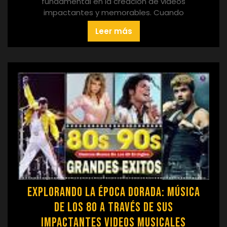
fundamental en la creación de videos
impactantes y memorables. Cuando
Leer más
Explorando la Época Dorada: Música
de los 80 a Través de sus
Impactantes Videos Musicales