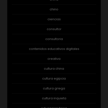
chino
ciencias
consultor
consultoria
contenidos educativos digitales
creativa
cultura china
cultura egipcia
cultura griega
cultura inquieta