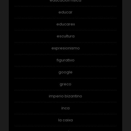
educacion fisica
educar
educarex
escultura
expresionismo
figurativo
google
greco
imperio bizantino
inca
la caixa