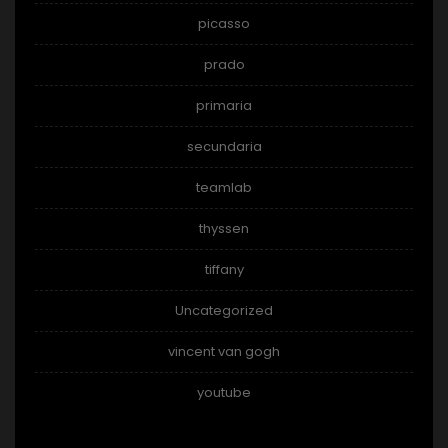
picasso
prado
primaria
secundaria
teamlab
thyssen
tiffany
Uncategorized
vincent van gogh
youtube