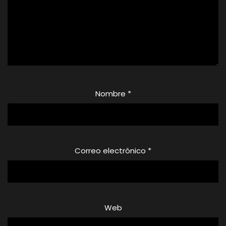
Nombre
*
Correo electrónico
*
Web