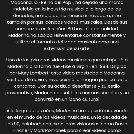
Madonna, la «Reina del Pop», ha dejado una marca
indeleble en la industria musical a lo largo de las
décadas, no solo por su música innovadora, sino
también por sus icónicos videos musicales. Desde sus
comienzos en los años 80 hasta la actualidad,
Madonna ha sabido reinventarse constantemente y
utilizar el formato del video musical como una
extensión de su arte.
Uno de los primeros videos musicales que catapultó a
Madonna a la fama fue «Like a Virgin» en 1984. Dirigido
por Mary Lambert, este video mostraba a Madonna
vestida de novia y revolucionó la imagen pública de la
cantante. Con su actitud desafiante y su estilo
provocativo, Madonna desafió las normas sociales y se
convirtió en un ícono cultural.
A lo largo de los años, Madonna ha seguido innovando
en el mundo de los videos musicales. En la década de
los 90, colaboró con directores visionarios como David
Fincher y Mark Romanek para crear videos como