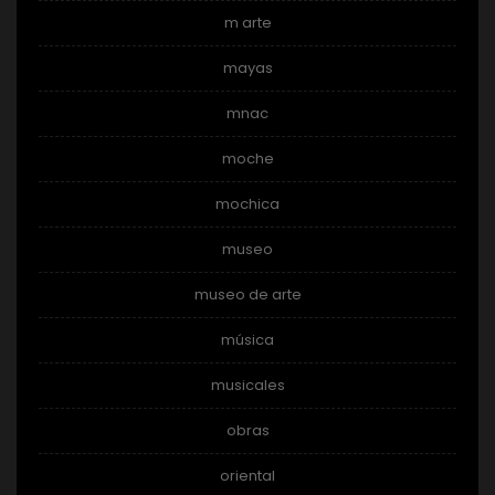
m arte
mayas
mnac
moche
mochica
museo
museo de arte
música
musicales
obras
oriental