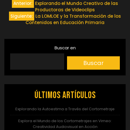
Navegación
Anterior:
Explorando el Mundo Creativo de las
Productoras de Videoclips
de
Siguiente:
La LOMLOE y la Transformación de los
Contenidos en Educación Primaria
entradas
Buscar en
Buscar
Últimos artículos
Explorando la Autoestima a Través del Cortometraje
Explora el Mundo de los Cortometrajes en Vimeo:
Creatividad Audiovisual en Acción