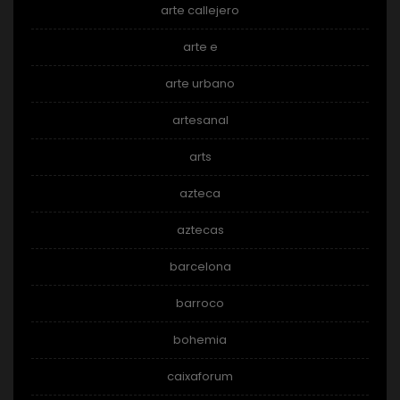
arte callejero
arte e
arte urbano
artesanal
arts
azteca
aztecas
barcelona
barroco
bohemia
caixaforum