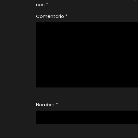
con
*
Comentario
*
Nombre
*