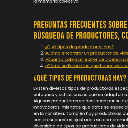
la memoria colectiva.
Preguntas Frecuentes sobre 
Búsqueda de Productores, C
¿Qué tipos de productoras hay?
¿Cómo encontrar un productor de vid
¿Cuánto cobra un editor de videoclips
¿Cómo se llaman los que hacen videoc
¿Qué tipos de productoras hay?
Existen diversos tipos de productoras espec
enfoques y estilos únicos que se adaptan a 
Algunas productoras se destacan por su exp
innovadoras, mientras que otras se especia
en la narrativa. También hay productoras q
con presupuestos ajustados sin comprometer l
diversidad de tipos de productoras de video