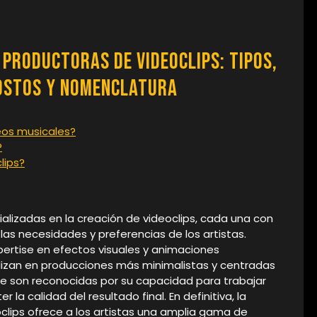
Productoras de Videoclips: Tipos,
ostos y Nomenclatura
eos musicales?
?
lips?
ializadas en la creación de videoclips, cada una con
las necesidades y preferencias de los artistas.
ertise en efectos visuales y animaciones
lizan en producciones más minimalistas y centradas
ue son reconocidas por su capacidad para trabajar
a calidad del resultado final. En definitiva, la
clips ofrece a los artistas una amplia gama de