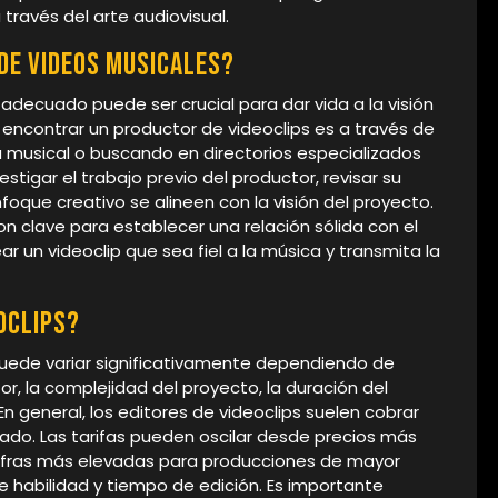
 través del arte audiovisual.
de videos musicales?
adecuado puede ser crucial para dar vida a la visión
 encontrar un productor de videoclips es a través de
 musical o buscando en directorios especializados
stigar el trabajo previo del productor, revisar su
nfoque creativo se alineen con la visión del proyecto.
n clave para establecer una relación sólida con el
r un videoclip que sea fiel a la música y transmita la
oclips?
 puede variar significativamente dependiendo de
or, la complejidad del proyecto, la duración del
 En general, los editores de videoclips suelen cobrar
ado. Las tarifas pueden oscilar desde precios más
cifras más elevadas para producciones de mayor
 habilidad y tiempo de edición. Es importante