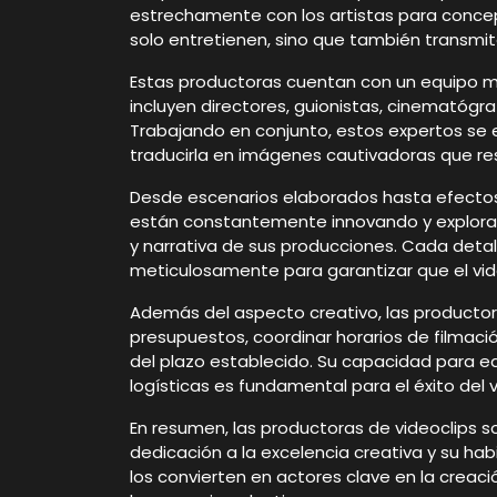
estrechamente con los artistas para conceptu
solo entretienen, sino que también transm
Estas productoras cuentan con un equipo mul
incluyen directores, guionistas, cinematógr
Trabajando en conjunto, estos expertos se e
traducirla en imágenes cautivadoras que re
Desde escenarios elaborados hasta efectos 
están constantemente innovando y exploran
y narrativa de sus producciones. Cada detall
meticulosamente para garantizar que el vi
Además del aspecto creativo, las productor
presupuestos, coordinar horarios de filmaci
del plazo establecido. Su capacidad para equ
logísticas es fundamental para el éxito del v
En resumen, las productoras de videoclips s
dedicación a la excelencia creativa y su ha
los convierten en actores clave en la crea