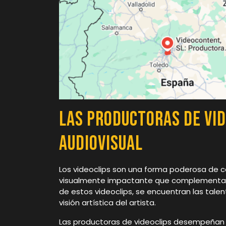
Las Productoras de Vi
Audiovisual
Los videoclips son una forma poderosa de c
visualmente impactante que complementa la
de estos videoclips, se encuentran las tale
visión artística del artista.
Las productoras de videoclips desempeñan un