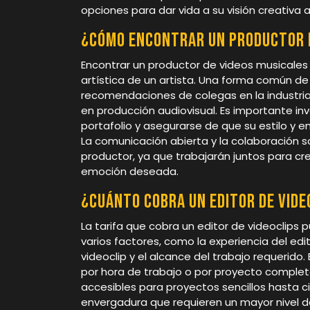
opciones para dar vida a su visión creativa a
¿Cómo encontrar un productor 
Encontrar un productor de videos musicales 
artística de un artista. Una forma común de
recomendaciones de colegas en la industria
en producción audiovisual. Es importante inve
portafolio y asegurarse de que su estilo y e
La comunicación abierta y la colaboración so
productor, ya que trabajarán juntos para crea
emoción deseada.
¿Cuánto cobra un editor de vide
La tarifa que cobra un editor de videoclips
varios factores, como la experiencia del edit
videoclip y el alcance del trabajo requerido.
por hora de trabajo o por proyecto complet
accesibles para proyectos sencillos hasta 
envergadura que requieren un mayor nivel de