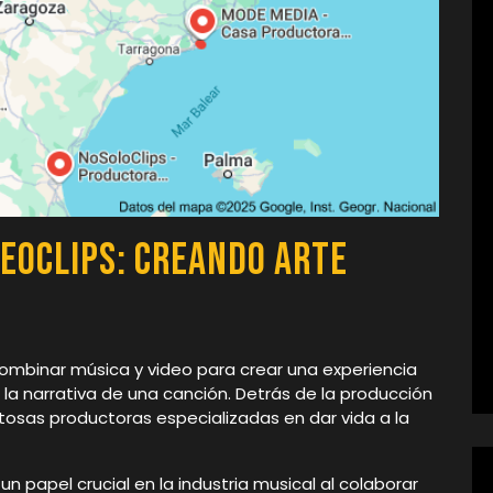
deoclips: Creando Arte
ombinar música y video para crear una experiencia
 narrativa de una canción. Detrás de la producción
ntosas productoras especializadas en dar vida a la
 papel crucial en la industria musical al colaborar