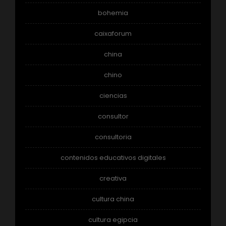
bohemia
caixaforum
china
chino
ciencias
consultor
consultoria
contenidos educativos digitales
creativa
cultura china
cultura egipcia