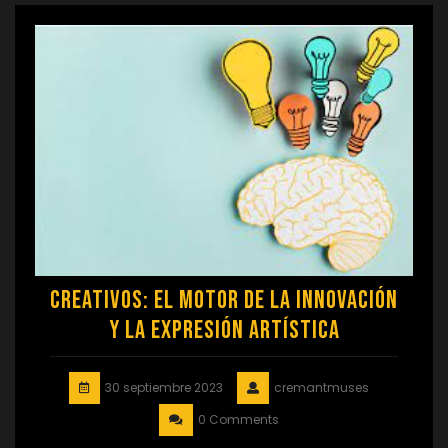
Creativos: El motor de la innovación
y la expresión artística
30 septiembre 2023
cremantmuses
0 Comments