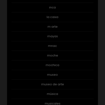
inca
la caixa
m arte
mayas
mnac
moche
mochica
museo
museo de arte
música
musicales