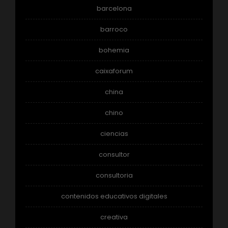
barcelona
barroco
bohemia
caixaforum
china
chino
ciencias
consultor
consultoria
contenidos educativos digitales
creativa