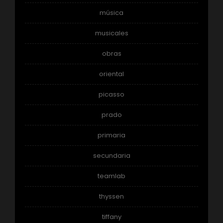
música
musicales
obras
oriental
picasso
prado
primaria
secundaria
teamlab
thyssen
tiffany