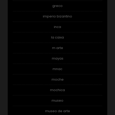
greco
imperio bizantino
inca
la caixa
m arte
mayas
mnac
moche
mochica
museo
museo de arte