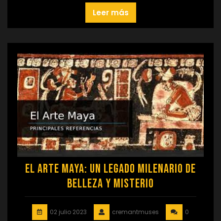
Leer más
El Arte Maya: Un Legado Milenario de
Belleza y Misterio
02 julio 2023
cremantmuses
0