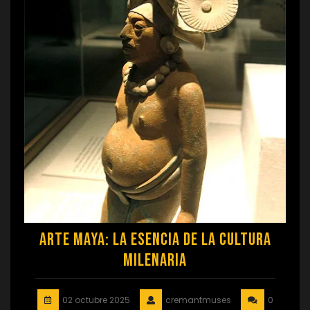
Arte Maya: La Esencia de la Cultura
Milenaria
02 octubre 2025
cremantmuses
0