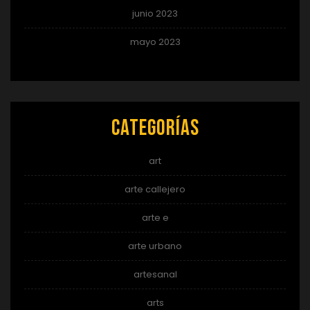
junio 2023
mayo 2023
Categorías
art
arte callejero
arte e
arte urbano
artesanal
arts