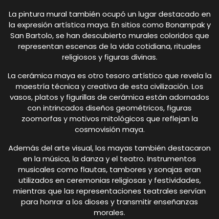
La pintura mural también ocupó un lugar destacado en
la expresión artística maya. En sitios como Bonampak y
San Bartolo, se han descubierto murales coloridos que
representan escenas de la vida cotidiana, rituales
religiosos y figuras divinas.
La cerámica maya es otro tesoro artístico que revela la
maestría técnica y creativa de esta civilización. Los
vasos, platos y figurillas de cerámica están adornados
con intrincados diseños geométricos, figuras
zoomorfas y motivos mitológicos que reflejan la
cosmovisión maya.
Además del arte visual, los mayas también destacaron
en la música, la danza y el teatro. Instrumentos
musicales como flautas, tambores y sonajas eran
utilizados en ceremonias religiosas y festividades,
mientras que las representaciones teatrales servían
para honrar a los dioses y transmitir enseñanzas
morales.