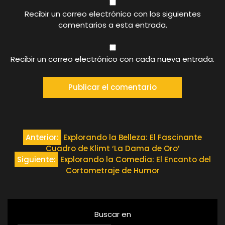
Recibir un correo electrónico con los siguientes
comentarios a esta entrada.
Recibir un correo electrónico con cada nueva entrada.
Navegación
Anterior:
Explorando la Belleza: El Fascinante
Cuadro de Klimt ‘La Dama de Oro’
de
Siguiente:
Explorando la Comedia: El Encanto del
Cortometraje de Humor
entradas
Buscar en