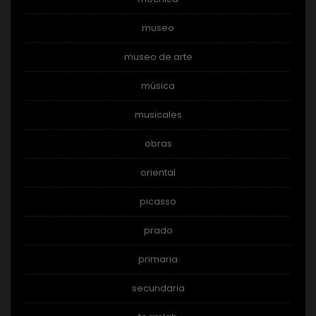
museo
museo de arte
música
musicales
obras
oriental
picasso
prado
primaria
secundaria