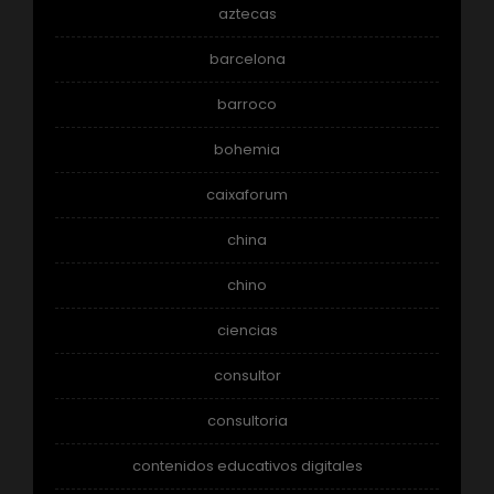
aztecas
barcelona
barroco
bohemia
caixaforum
china
chino
ciencias
consultor
consultoria
contenidos educativos digitales