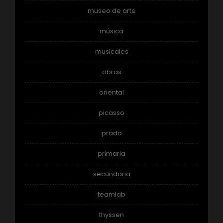
museo de arte
música
musicales
obras
oriental
picasso
prado
primaria
secundaria
teamlab
thyssen