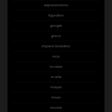
expresionismo
figurativo
google
greco
imperio bizantino
inca
la caixa
m arte
mayas
mnac
moche