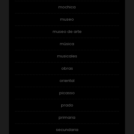
mochica
museo
museo de arte
música
musicales
obras
oriental
picasso
prado
primaria
secundaria