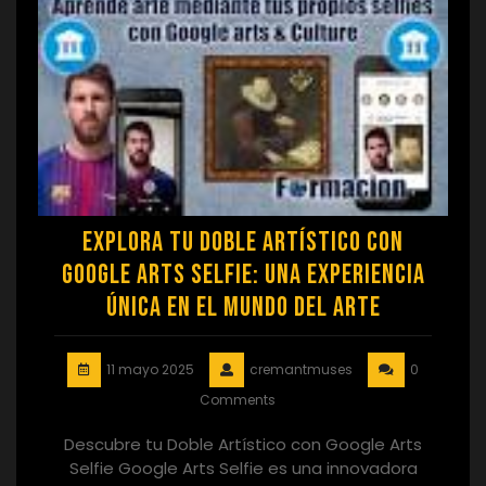
Explora tu Doble Artístico con
Google Arts Selfie: Una Experiencia
Única en el Mundo del Arte
11 mayo 2025
cremantmuses
0
Comments
Descubre tu Doble Artístico con Google Arts
Selfie Google Arts Selfie es una innovadora