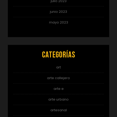
julio 2023
junio 2023
mayo 2023
Categorías
art
arte callejero
arte e
arte urbano
artesanal