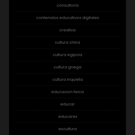
consultoria
contenidos educativos digitales
creativa
cultura china
cultura egipcia
cultura griega
cultura inquieta
educacion fisica
educar
educarex
escultura