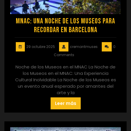
MNAC: Una Noche de los Museos para
Recordar en Barcelona
29 octubre 2025
cremantmuses
0
Comments
Noche de los Museos en el MNAC La Noche de
los Museos en el MNAC: Una Experiencia
Cultural Inolvidable La Noche de los Museos es
un evento anual esperado por amantes del
arte y la
Leer más