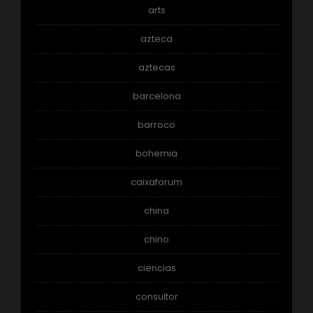
arts
azteca
aztecas
barcelona
barroco
bohemia
caixaforum
china
chino
ciencias
consultor