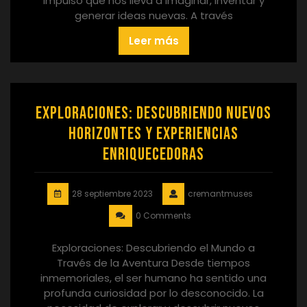
impulso que nos lleva a imaginar, inventar y
generar ideas nuevas. A través
Leer más
Exploraciones: Descubriendo nuevos
horizontes y experiencias
enriquecedoras
28 septiembre 2023
cremantmuses
0 Comments
Exploraciones: Descubriendo el Mundo a
Través de la Aventura Desde tiempos
inmemoriales, el ser humano ha sentido una
profunda curiosidad por lo desconocido. La