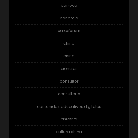
barroco
bohemia
caixaforum
china
chino
ciencias
consultor
consultoria
contenidos educativos digitales
creativa
cultura china