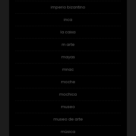
imperio bizantino
inca
la caixa
m arte
mayas
mnac
moche
mochica
museo
museo de arte
música