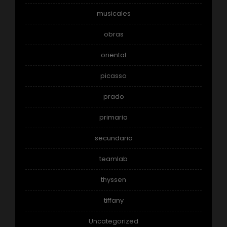
musicales
obras
oriental
picasso
prado
primaria
secundaria
teamlab
thyssen
tiffany
Uncategorized