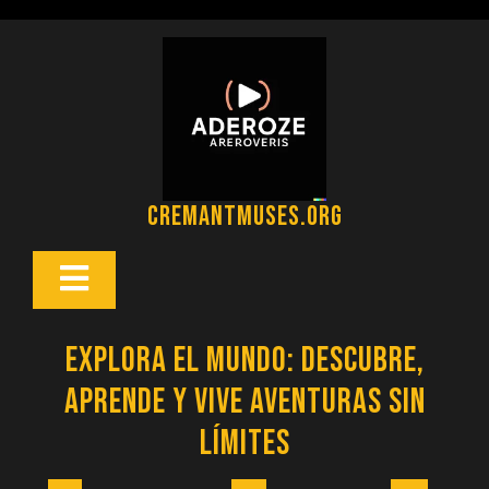
Saltar
al
contenido
cremantmuses.org
Botón
Abrir
Explora el Mundo: Descubre,
Aprende y Vive Aventuras Sin
Límites