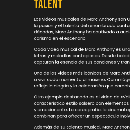
Talent
Los videos musicales de Marc Anthony son 
la pasión y el talento del renombrado cant
décadas, Marc Anthony ha cautivado a audie
carisma en el escenario.
Cada video musical de Marc Anthony es un
letras y melodías contagiosas. Desde balad
capturan la esencia de sus canciones y tr
Uno de los videos más icónicos de Marc Antho
a vivir cada momento al máximo. Con imáge
refleja la alegría y la celebración que carac
Otro ejemplo destacado es el video de «Val
característico estilo salsero con elementos
y emocionante. La coreografía, la cinematog
combinan para ofrecer un espectáculo inolv
Además de su talento musical, Marc Anthon