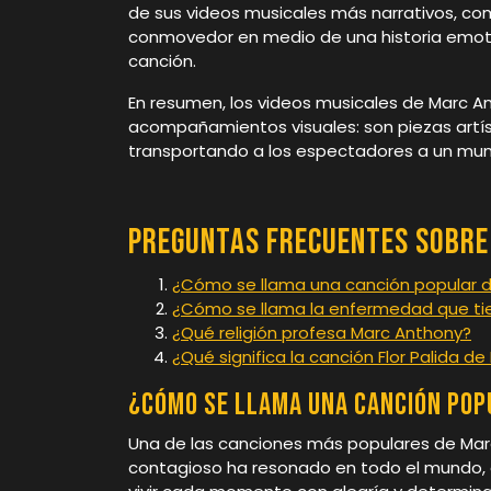
de sus videos musicales más narrativos, com
conmovedor en medio de una historia emoti
canción.
En resumen, los videos musicales de Marc 
acompañamientos visuales: son piezas artís
transportando a los espectadores a un mund
Preguntas Frecuentes sobre 
¿Cómo se llama una canción popular 
¿Cómo se llama la enfermedad que ti
¿Qué religión profesa Marc Anthony?
¿Qué significa la canción Flor Palida d
¿Cómo se llama una canción po
Una de las canciones más populares de Marc 
contagioso ha resonado en todo el mundo, co