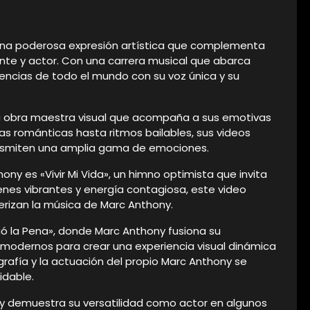
una poderosa expresión artística que complementa
ante y actor. Con una carrera musical que abarca
ncias de todo el mundo con su voz única y su
a obra maestra visual que acompaña a sus emotivas
as románticas hasta ritmos bailables, sus videos
ansmiten una amplia gama de emociones.
ny es «Vivir Mi Vida», un himno optimista que invita
nes vibrantes y energía contagiosa, este video
terizan la música de Marc Anthony.
ió la Pena», donde Marc Anthony fusiona su
 modernos para crear una experiencia visual dinámica
rafía y la actuación del propio Marc Anthony se
idable.
y demuestra su versatilidad como actor en algunos