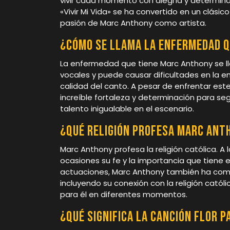
vivir cada momento con alegría y determinac
«Vivir Mi Vida» se ha convertido en un clásic
pasión de Marc Anthony como artista.
¿Cómo se llama la enfermedad 
La enfermedad que tiene Marc Anthony se ll
vocales y puede causar dificultades en la e
calidad del canto. A pesar de enfrentar es
increíble fortaleza y determinación para se
talento inigualable en el escenario.
¿Qué religión profesa Marc Ant
Marc Anthony profesa la religión católica. A 
ocasiones su fe y la importancia que tiene 
actuaciones, Marc Anthony también ha comp
incluyendo su conexión con la religión católi
para él en diferentes momentos.
¿Qué significa la canción Flor 