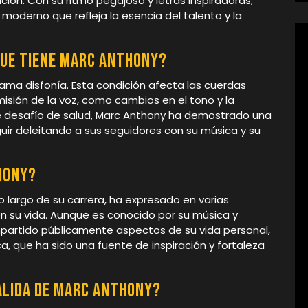
ión. Con su ritmo pegajoso y letras inspiradoras,
o moderno que refleja la esencia del talento y la
que tiene Marc Anthony?
ama disfonía. Esta condición afecta las cuerdas
misión de la voz, como cambios en el tono y la
te desafío de salud, Marc Anthony ha demostrado una
guir deleitando a sus seguidores con su música y su
hony?
lo largo de su carrera, ha expresado en varias
en su vida. Aunque es conocido por su música y
artido públicamente aspectos de su vida personal,
ca, que ha sido una fuente de inspiración y fortaleza
Palida de Marc Anthony?