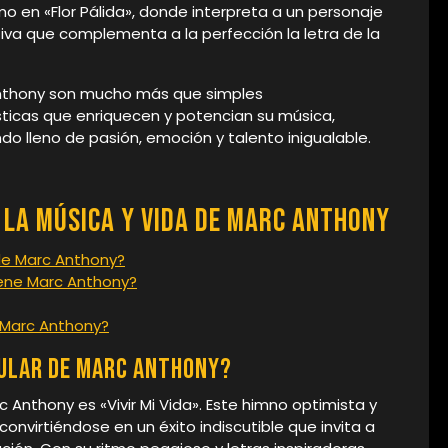
o en «Flor Pálida», donde interpreta a un personaje
va que complementa a la perfección la letra de la
Anthony son mucho más que simples
ticas que enriquecen y potencian su música,
o lleno de pasión, emoción y talento inigualable.
la Música y Vida de Marc Anthony
de Marc Anthony?
ene Marc Anthony?
e Marc Anthony?
pular de Marc Anthony?
Anthony es «Vivir Mi Vida». Este himno optimista y
nvirtiéndose en un éxito indiscutible que invita a