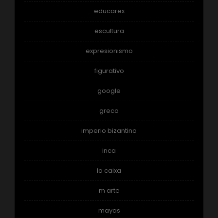
educarex
escultura
expresionismo
figurativo
google
greco
imperio bizantino
inca
la caixa
m arte
mayas