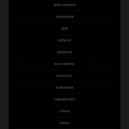
arte urbano
artesanal
arts
azteca
aztecas
barcelona
barroco
bohemia
caixaforum
china
chino