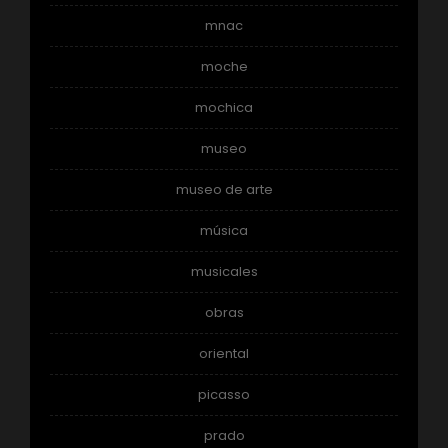
mnac
moche
mochica
museo
museo de arte
música
musicales
obras
oriental
picasso
prado