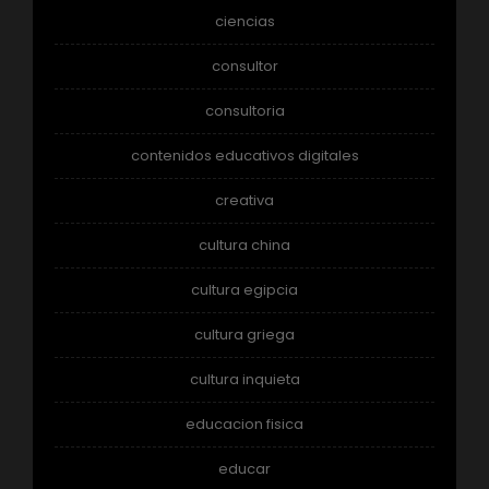
ciencias
consultor
consultoria
contenidos educativos digitales
creativa
cultura china
cultura egipcia
cultura griega
cultura inquieta
educacion fisica
educar