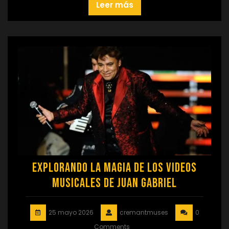
Leer más
Explorando la Magia de los Videos
Musicales de Juan Gabriel
25 mayo 2026
cremantmuses
0
Comments