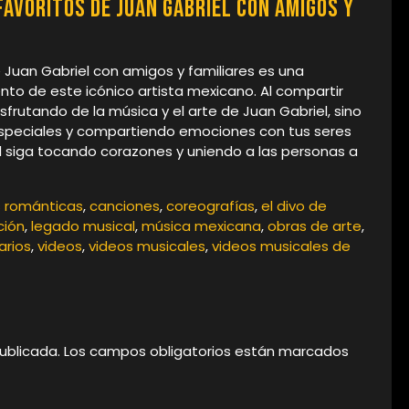
avoritos de Juan Gabriel con amigos y
 Juan Gabriel con amigos y familiares es una
nto de este icónico artista mexicano. Al compartir
sfrutando de la música y el arte de Juan Gabriel, sino
peciales y compartiendo emociones con tus seres
l siga tocando corazones y uniendo a las personas a
 románticas
,
canciones
,
coreografías
,
el divo de
ción
,
legado musical
,
música mexicana
,
obras de arte
,
arios
,
videos
,
videos musicales
,
videos musicales de
ublicada.
Los campos obligatorios están marcados