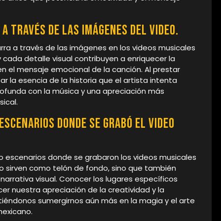
 a través de las imágenes del video.
arra a través de las imágenes en los videos musicales
cada detalle visual contribuyen a enriquecer la
en el mensaje emocional de la canción. Al prestar
r la esencia de la historia que el artista intenta
rofunda con la música y una apreciación más
ical.
 escenarios donde se grabó el video
s o escenarios donde se grabaron los videos musicales
lo sirven como telón de fondo, sino que también
narrativa visual. Conocer los lugares específicos
er nuestra apreciación de la creatividad y la
tiéndonos sumergirnos aún más en la magia y el arte
mexicano.