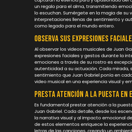
un regalo para el alma, transmitiendo emo
lo escuchan. Sumérgete en la magia de su vo
interpretaciones llenas de sentimiento y a
como legado para el mundo entero.
Observa sus expresiones faciale
Al observar los videos musicales de Juan Gab
expresiones faciales y gestos durante la inte
emociones a través de su rostro es excepci
autenticidad a su actuación. Cada mirada, so
sentimiento que Juan Gabriel ponía en cada
video musical en una experiencia visual y em
Presta atención a la puesta en 
Es fundamental prestar atención a la puesta
Juan Gabriel. Cada detalle, desde los escen
la narrativa visual y al impacto emocional de
de estos elementos enriquece la experienci
letras de las canciones, creando un ambien