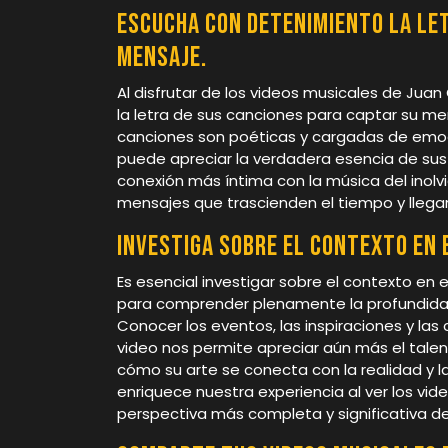
Escucha con detenimiento la let
mensaje.
Al disfrutar de los videos musicales de Jua
la letra de sus canciones para captar su me
canciones son poéticas y cargadas de emoci
puede apreciar la verdadera esencia de sus
conexión más íntima con la música del inolvi
mensajes que trascienden el tiempo y llega
Investiga sobre el contexto en e
Es esencial investigar sobre el contexto en 
para comprender plenamente la profundidad
Conocer los eventos, las inspiraciones y la
video nos permite apreciar aún más el talent
cómo su arte se conecta con la realidad y 
enriquece nuestra experiencia al ver los vi
perspectiva más completa y significativa de