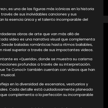
ez», es una de las figuras más icónicas en la historia
través de sus inolvidables canciones y sus
 la esencia única y el talento incomparable del
erdaderas obras de arte que van más allá de
ada video es una narrativa visual que complementa
as. Desde baladas románticas hasta ritmos bailables,
n nivel superior a través de sus impactantes videos.
ntante es «Querida», donde se muestra su carisma
emociones profundas a través de su interpretación.
Que Te Conocí» también cuentan con videos que han
 musical.
efleja en la diversidad de escenarios, vestuarios y
cales. Cada detalle está cuidadosamente planeado
ble que complementa a la perfección su incomparable