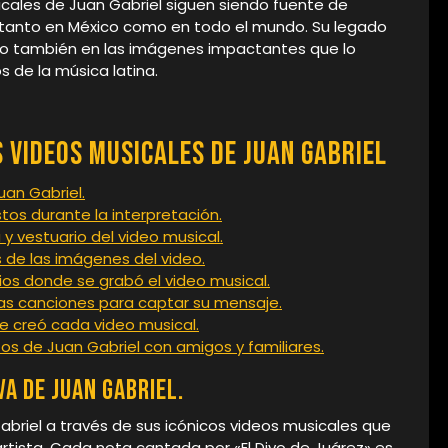
icales de Juan Gabriel siguen siendo fuente de
s tanto en México como en todo el mundo. Su legado
ino también en las imágenes impactantes que lo
 de la música latina.
 Videos Musicales de Juan Gabriel
uan Gabriel.
tos durante la interpretación.
y vestuario del video musical.
és de las imágenes del video.
rios donde se grabó el video musical.
las canciones para captar su mensaje.
se creó cada video musical.
os de Juan Gabriel con amigos y familiares.
va de Juan Gabriel.
abriel a través de sus icónicos videos musicales que
rtista. Cada nota cantada por «El Divo de Juárez» es