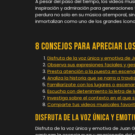
A pesar del paso del tiempo, los videos mus
inspiración y admiración para generacione
perdura no solo en su música atemporal, s
inmortalizan como uno de los grandes íconos
8 Consejos para Apreciar los
Disfruta de la voz única y emotiva de J
Observa sus expresiones faciales y ges
Presta atención a la puesta en escena 
Analiza la historia que se narra a trav
Familiarízate con los lugares o escena
Escucha con detenimiento la letra de 
Investiga sobre el contexto en el que 
Comparte tus videos musicales favorit
Disfruta de la voz única y emoti
Disfruta de la voz única y emotiva de Juan G
capturan la esencia pura y apasionada del a