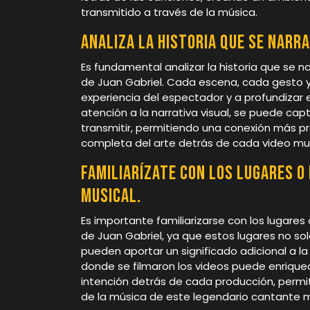
transmitido a través de la música.
Analiza la historia que se narra
Es fundamental analizar la historia que se n
de Juan Gabriel. Cada escena, cada gesto y 
experiencia del espectador y a profundizar 
atención a la narrativa visual, se puede capta
transmitir, permitiendo una conexión más p
completa del arte detrás de cada video mus
Familiarízate con los lugares o
musical.
Es importante familiarizarse con los lugare
de Juan Gabriel, ya que estos lugares no so
pueden aportar un significado adicional a la 
donde se filmaron los videos puede enriquec
intención detrás de cada producción, permi
de la música de este legendario cantante 