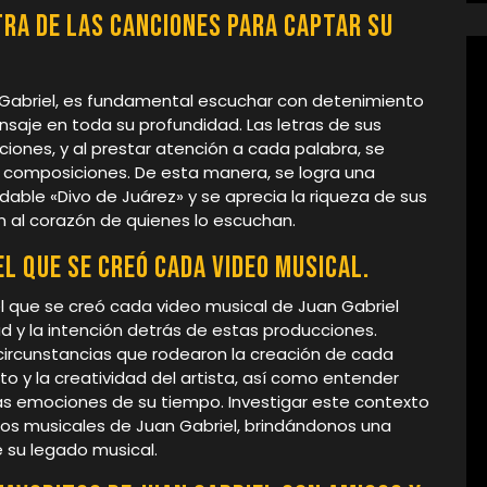
ra de las canciones para captar su
n Gabriel, es fundamental escuchar con detenimiento
nsaje en toda su profundidad. Las letras de sus
ones, y al prestar atención a cada palabra, se
 composiciones. De esta manera, se logra una
dable «Divo de Juárez» y se aprecia la riqueza de sus
n al corazón de quienes lo escuchan.
l que se creó cada video musical.
el que se creó cada video musical de Juan Gabriel
 y la intención detrás de estas producciones.
s circunstancias que rodearon la creación de cada
o y la creatividad del artista, así como entender
las emociones de su tiempo. Investigar este contexto
deos musicales de Juan Gabriel, brindándonos una
 su legado musical.