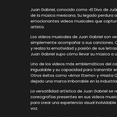
Juan Gabriel, conocido como «El Divo de Juár
de la música mexicana. Su legado perdura a 
emocionantes videos musicales que capturan
artista.
Los videos musicales de Juan Gabriel son v
simplemente acompañar a sus canciones. C
y realza la emotividad y pasión de sus letr
Juan Gabriel supo cómo llevar su música a u
Uno de los videos más emblemáticos del ca
inigualable y su capacidad para transmitir 
Otros éxitos como «Amor Eterno» y «Hasta 
dejado una marca imborrable en la industria
La versatilidad artística de Juan Gabriel se r
coreografías presentes en sus videos musi
para crear una experiencia visual inolvida
voz.