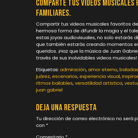
Comparte tus videos musicales f
familiares.
Compartir tus videos musicales favoritos de
hermosa forma de difundir la magia y el tale
estas joyas audiovisuales, no solo estarás di
que también estarás creando momentos es
queridos. ¡Haz que la música de Juan Gabrie
través de sus inolvidables videos musicales!
Etiquetas:
admiración
,
amor eterno
,
baladas
juárez
,
escenarios
,
experiencia visual
,
inspira
ritmos bailables
,
versatilidad artística
,
vestu
juan gabriel
Deja una respuesta
Tu dirección de correo electrónico no será p
con
*
Comentario
*