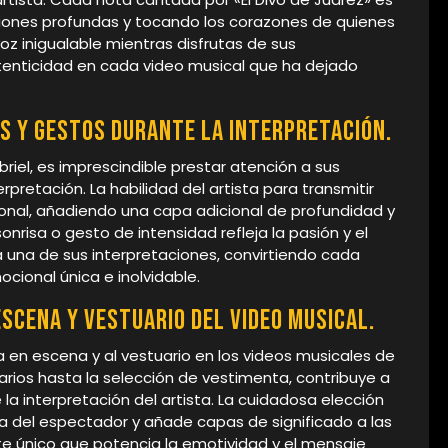
ciones profundas y tocando los corazones de quienes
z inigualable mientras disfrutas de sus
utenticidad en cada video musical que ha dejado
s y gestos durante la interpretación.
riel, es imprescindible prestar atención a sus
rpretación. La habilidad del artista para transmitir
onal, añadiendo una capa adicional de profundidad y
nrisa o gesto de intensidad refleja la pasión y el
 una de sus interpretaciones, convirtiendo cada
ocional única e inolvidable.
escena y vestuario del video musical.
 en escena y al vestuario en los videos musicales de
arios hasta la selección de vestimenta, contribuye a
 la interpretación del artista. La cuidadosa elección
a del espectador y añade capas de significado a las
te único que potencia la emotividad y el mensaje