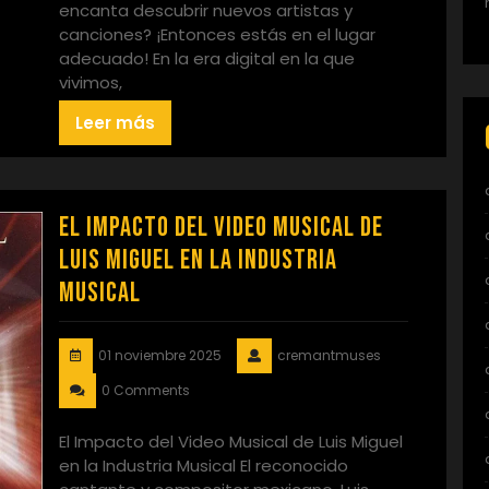
encanta descubrir nuevos artistas y
canciones? ¡Entonces estás en el lugar
adecuado! En la era digital en la que
vivimos,
Leer más
El Impacto del Video Musical de
Luis Miguel en la Industria
Musical
01 noviembre 2025
cremantmuses
0 Comments
El Impacto del Video Musical de Luis Miguel
en la Industria Musical El reconocido