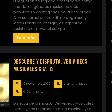
El reguetón ha logrado consolidarse como
uno de los géneros musicales más
populares y contagiosos de la actualidad.
Con su característico ritmo pegajoso y
letras llenas de energía, es imposible
resistirse a mover el cuerpo
Leer más
Descubre y Disfruta: Ver Videos
Musicales Gratis
15 noviembre 2025
cremantmuses
0 Comments
Disfruta de la música: Ver Videos Musicales
Gratis ¿Eres un amante de la música? ¿Te