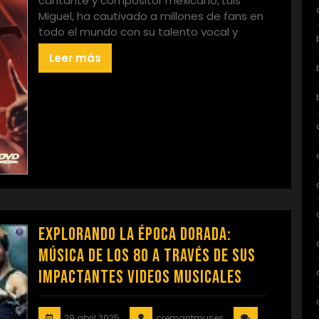
cantante y compositor mexicano, Luis
Miguel, ha cautivado a millones de fans en
todo el mundo con su talento vocal y
Leer más
Explorando la Época Dorada:
Música de los 80 a Través de sus
Impactantes Videos Musicales
29 abril 2025
cremantmuses