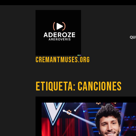
Saltar
al
contenido
QU
cremantmuses.org
Etiqueta:
canciones