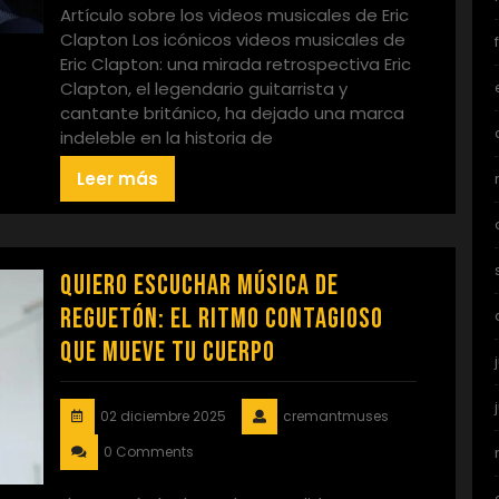
Artículo sobre los videos musicales de Eric
Clapton Los icónicos videos musicales de
Eric Clapton: una mirada retrospectiva Eric
Clapton, el legendario guitarrista y
cantante británico, ha dejado una marca
indeleble en la historia de
Leer más
Quiero Escuchar Música de
Reguetón: El Ritmo Contagioso
que Mueve tu Cuerpo
02 diciembre 2025
cremantmuses
0 Comments