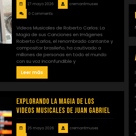
27 mayo 2026
cremantmuses
0 Comments
Videos Musicales de Roberto Carlos: La
Magia de sus Canciones en Imágenes
Roberto Carlos, el renombrado cantante y
compositor brasileño, ha cautivado a
millones de personas en todo el mundo
con su voz inconfundible y
Leer más
Explorando la Magia de los
Videos Musicales de Juan Gabriel
25 mayo 2026
cremantmuses