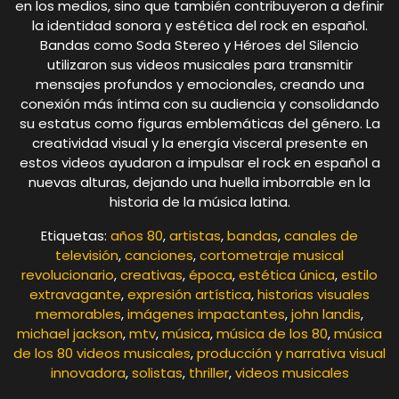
en los medios, sino que también contribuyeron a definir
la identidad sonora y estética del rock en español.
Bandas como Soda Stereo y Héroes del Silencio
utilizaron sus videos musicales para transmitir
mensajes profundos y emocionales, creando una
conexión más íntima con su audiencia y consolidando
su estatus como figuras emblemáticas del género. La
creatividad visual y la energía visceral presente en
estos videos ayudaron a impulsar el rock en español a
nuevas alturas, dejando una huella imborrable en la
historia de la música latina.
Etiquetas:
años 80
,
artistas
,
bandas
,
canales de
televisión
,
canciones
,
cortometraje musical
revolucionario
,
creativas
,
época
,
estética única
,
estilo
extravagante
,
expresión artística
,
historias visuales
memorables
,
imágenes impactantes
,
john landis
,
michael jackson
,
mtv
,
música
,
música de los 80
,
música
de los 80 videos musicales
,
producción y narrativa visual
innovadora
,
solistas
,
thriller
,
videos musicales