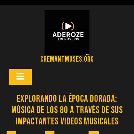
Saltar
al
contenido
cremantmuses.org
Botón
Abrir
Explorando la Época Dorada:
Música de los 80 a Través de sus
Impactantes Videos Musicales