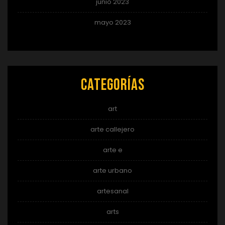
junio 2023
mayo 2023
Categorías
art
arte callejero
arte e
arte urbano
artesanal
arts