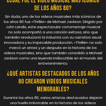
¿Cuál fue el video musical más icónico
de los años 80?
Sin duda, uno de los videos musicales más icónicos de
los años 80 fue «Thriller» de Michael Jackson. Dirigido por
John Landis, este espectacular cortometraje musical
no solo acompañó a una canción exitosa, sino que
también revolucionó la industria con su narrativa visual
innovadora y su impecable producción. «Thriller» no solo
marcó un antes y un después en la historia de los
videos musicales, sino que también consolidó a Michael
Jackson como una leyenda indiscutible en el mundo del
entretenimiento.
¿Qué artistas destacados de los años
80 crearon videos musicales
memorables?
Durante los años 80, varios artistas destacados dejaron
una huella imborrable en la historia de los videos