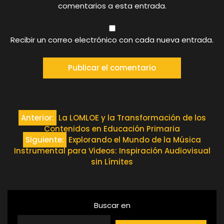
comentarios a esta entrada.
Recibir un correo electrónico con cada nueva entrada.
Navegación
Anterior:
La LOMLOE y la Transformación de los
Contenidos en Educación Primaria
de
Siguiente:
Explorando el Mundo de la Música
Instrumental para Videos: Inspiración Audiovisual
entradas
sin Límites
Buscar en