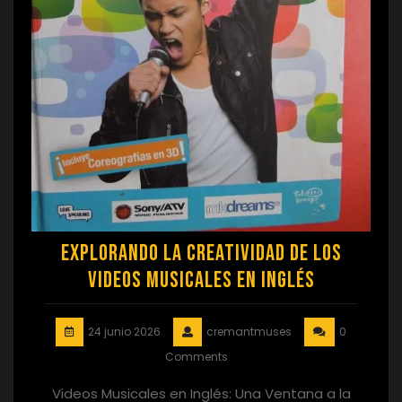
Explorando la Creatividad de los
Videos Musicales en Inglés
24 junio 2026
cremantmuses
0
Comments
Videos Musicales en Inglés: Una Ventana a la