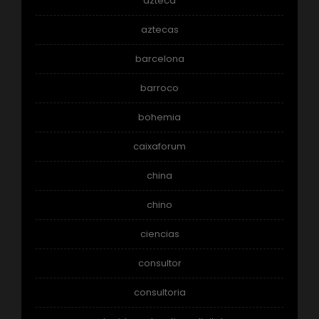
azteca
aztecas
barcelona
barroco
bohemia
caixaforum
china
chino
ciencias
consultor
consultoria