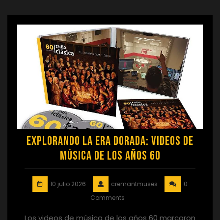
Explorando la Era Dorada: Videos de
Música de los Años 60
10 julio 2026
cremantmuses
0
Comments
Los videos de música de los años 60 marcaron