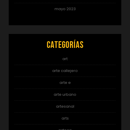
mayo 2023
Categorías
art
arte callejero
arte e
arte urbano
artesanal
arts