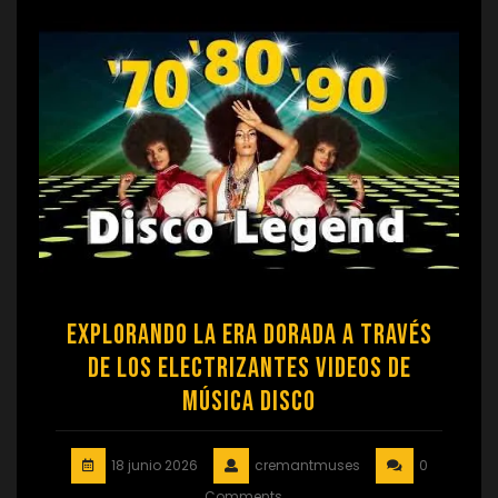
Explorando la Era Dorada a Través
de los Electrizantes Videos de
Música Disco
18 junio 2026
cremantmuses
0
Comments