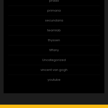
prado
primaria
secundaria
teamlab
thyssen
tiffany
Uncategorized
vincent van gogh
youtube