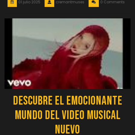
01 julio 2025
cremantmuses
0 Comments
Descubre el Emocionante
Mundo del Video Musical
Nuevo