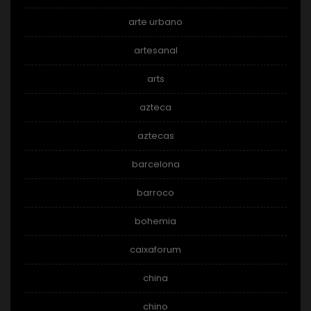
arte urbano
artesanal
arts
azteca
aztecas
barcelona
barroco
bohemia
caixaforum
china
chino