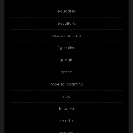
educarex
escultura
expresionismo
figurativo
google
greco
imperio bizantino
inca
la caixa
m arte
mayas