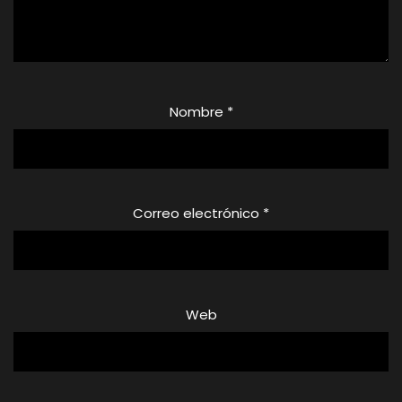
Nombre
*
Correo electrónico
*
Web