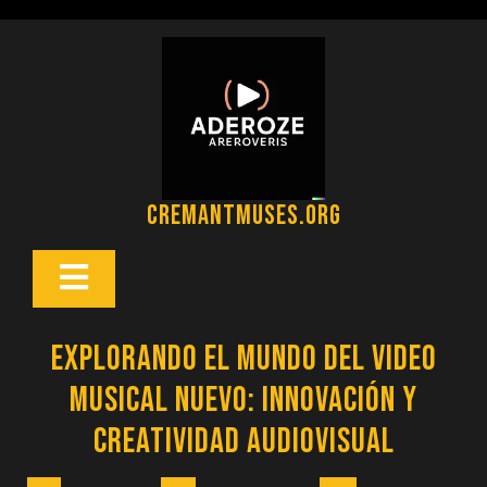
Saltar
al
contenido
cremantmuses.org
Botón
Abrir
Explorando el Mundo del Video
Musical Nuevo: Innovación y
Creatividad Audiovisual