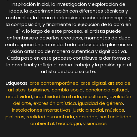
inspiración inicial, la investigación y exploración de
ideas, la experimentación con diferentes técnicas y
materiales, la toma de decisiones sobre el concepto y
la composición, y finalmente la ejecución de la obra en
sí. A lo largo de este proceso, el artista puede
enfrentarse a desafíos creativos, momentos de duda
e introspección profunda, todo en busca de plasmar su
visión artística de manera auténtica y significativa.
Cada paso en este proceso contribuye a dar forma a
la obra final y refleja el arduo trabajo y la pasión que el
artista dedica a su arte.
Etiquetas:
arte contemporáneo
,
arte digital
,
artista de
,
artistas
,
bailarines
,
cambio social
,
conciencia cultural
,
creatividad
,
creatividad ilimitada
,
escultores
,
evolución
del arte
,
expresión artística
,
igualdad de género
,
instalaciones interactivas
,
justicia social
,
músicos
,
pintores
,
realidad aumentada
,
sociedad
,
sostenibilidad
ambiental
,
tecnología
,
visionarios