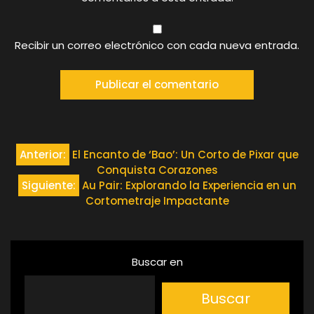
Recibir un correo electrónico con cada nueva entrada.
Navegación
Anterior:
El Encanto de ‘Bao’: Un Corto de Pixar que
Conquista Corazones
de
Siguiente:
Au Pair: Explorando la Experiencia en un
Cortometraje Impactante
entradas
Buscar en
Buscar