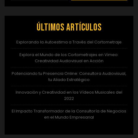
Últimos artículos
Explorando la Autoestima a Través del Cortometraje
Explora el Mundo de los Cortometrajes en Vimeo:
Creatividad Audiovisual en Acción
Potenciando tu Presencia Online: Consultora Audiovisual,
tu Aliado Estratégico
Innovación y Creatividad en los Vídeos Musicales del
2022
El Impacto Transformador de la Consultoría de Negocios
en el Mundo Empresarial