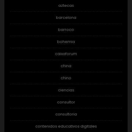
aztecas
barcelona
barroco
bohemia
caixaforum
china
chino
ciencias
consultor
consultoria
contenidos educativos digitales