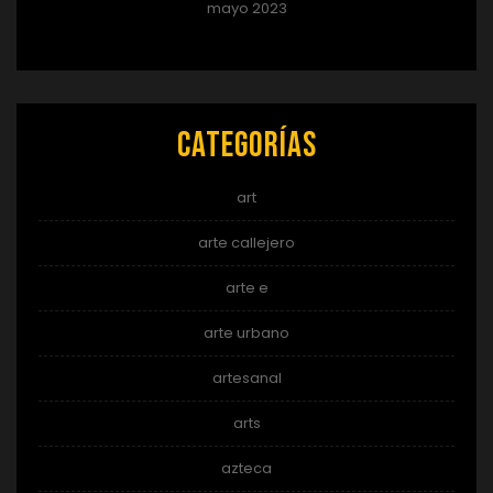
mayo 2023
Categorías
art
arte callejero
arte e
arte urbano
artesanal
arts
azteca