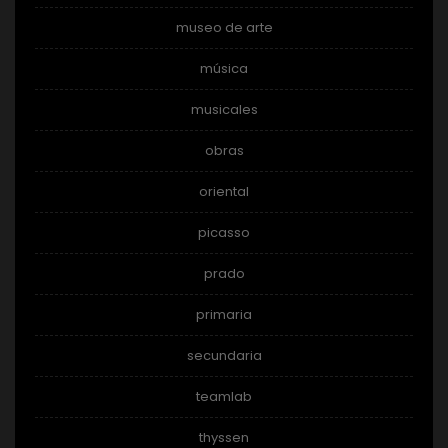
museo de arte
música
musicales
obras
oriental
picasso
prado
primaria
secundaria
teamlab
thyssen