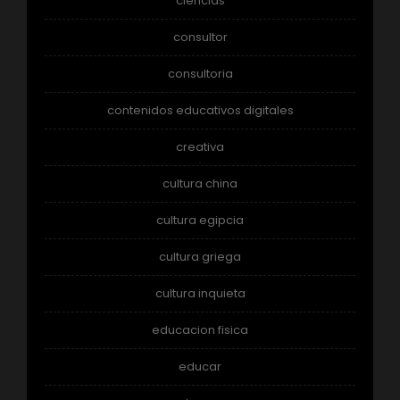
ciencias
consultor
consultoria
contenidos educativos digitales
creativa
cultura china
cultura egipcia
cultura griega
cultura inquieta
educacion fisica
educar