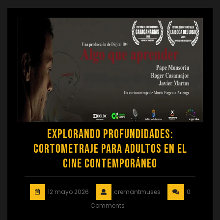
Explorando Profundidades:
Cortometraje para Adultos en el
Cine Contemporáneo
12 mayo 2026
cremantmuses
0
Comments