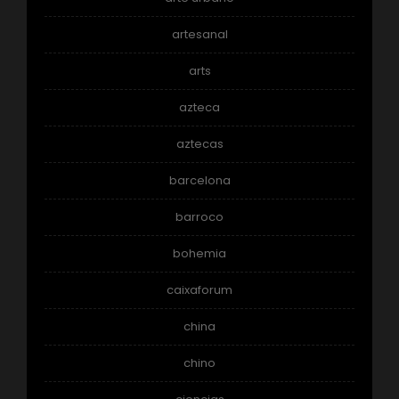
artesanal
arts
azteca
aztecas
barcelona
barroco
bohemia
caixaforum
china
chino