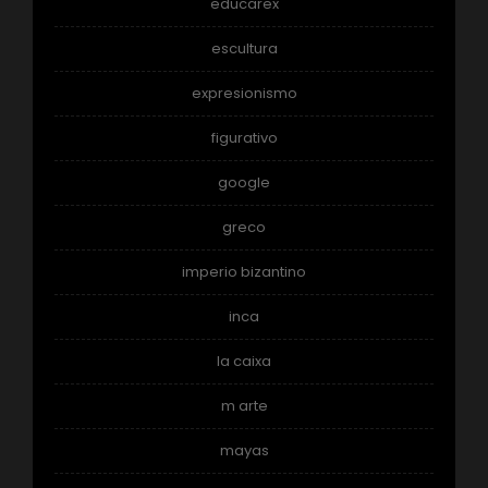
educarex
escultura
expresionismo
figurativo
google
greco
imperio bizantino
inca
la caixa
m arte
mayas