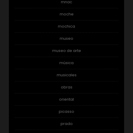
mnac
moche
mochica
museo
museo de arte
música
musicales
obras
oriental
picasso
prado