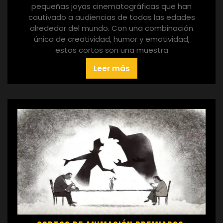
pequeñas joyas cinematográficas que han
cautivado a audiencias de todas las edades
alrededor del mundo. Con una combinación
única de creatividad, humor y emotividad,
estos cortos son una muestra
Leer más