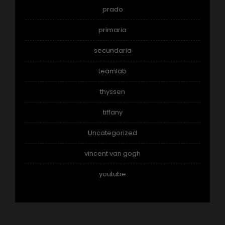
prado
primaria
secundaria
teamlab
thyssen
tiffany
Uncategorized
vincent van gogh
youtube