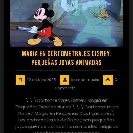
Magia en Cortometrajes Disney:
Pequeñas Joyas Animadas
06 octubre 2025
cremantmuses
0
Comments
\ \ \Cortometrajes Disney: Magia en
Pequeñas Dosificaciones \ \ \ Cortometrajes
Disney: Magia en Pequeñas Dosificaciones\
Los cortometrajes de Disney son pequeñas
joyas que nos transportan a mundos mágicos
y nos hacen sentir emociones