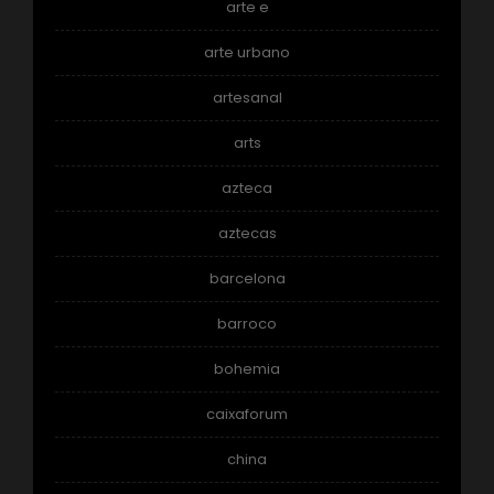
arte e
arte urbano
artesanal
arts
azteca
aztecas
barcelona
barroco
bohemia
caixaforum
china