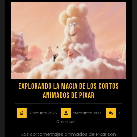
Explorando la Magia de los Cortos
Animados de Pixar
12 octubre 2025
cremantmuses
0
Comments
Los cortometrajes animados de Pixar son