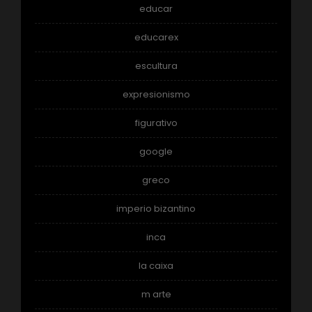
educar
educarex
escultura
expresionismo
figurativo
google
greco
imperio bizantino
inca
la caixa
m arte