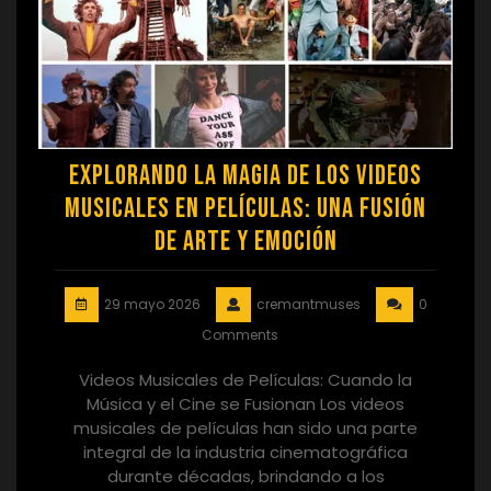
Explorando la Magia de los Videos
Musicales en Películas: Una Fusión
de Arte y Emoción
29 mayo 2026
cremantmuses
0
Comments
Videos Musicales de Películas: Cuando la
Música y el Cine se Fusionan Los videos
musicales de películas han sido una parte
integral de la industria cinematográfica
durante décadas, brindando a los