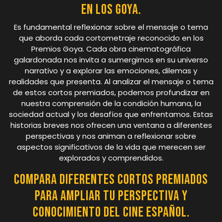
en los Goya.
Es fundamental reflexionar sobre el mensaje o tema
que aborda cada cortometraje reconocido en los
Premios Goya. Cada obra cinematográfica
galardonada nos invita a sumergirnos en su universo
narrativo y a explorar las emociones, dilemas y
realidades que presenta. Al analizar el mensaje o tema
de estos cortos premiados, podemos profundizar en
nuestra comprensión de la condición humana, la
sociedad actual y los desafíos que enfrentamos. Estas
historias breves nos ofrecen una ventana a diferentes
perspectivas y nos animan a reflexionar sobre
aspectos significativos de la vida que merecen ser
explorados y comprendidos.
Compara diferentes cortos premiados
para ampliar tu perspectiva y
conocimiento del cine español.