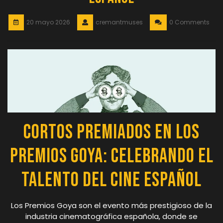
20 mayo 2026
cremantmuses
0 Comments
Cortos Premiados en los
Premios Goya: Celebrando el
Talento del Cine Español
Los Premios Goya son el evento más prestigioso de la
industria cinematográfica española, donde se