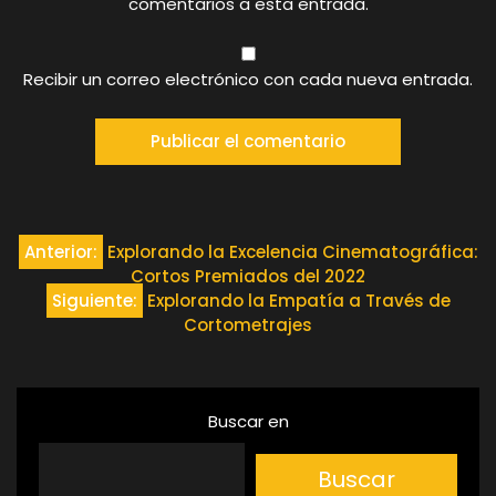
comentarios a esta entrada.
Recibir un correo electrónico con cada nueva entrada.
Navegación
Anterior:
Explorando la Excelencia Cinematográfica:
Cortos Premiados del 2022
de
Siguiente:
Explorando la Empatía a Través de
Cortometrajes
entradas
Buscar en
Buscar