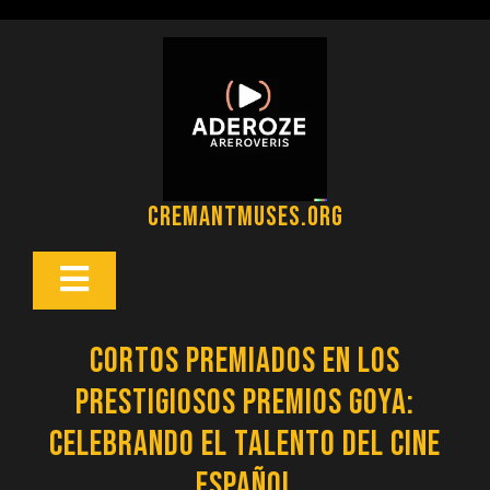
Saltar
al
contenido
cremantmuses.org
Botón
Abrir
Cortos premiados en los
prestigiosos Premios Goya:
Celebrando el talento del cine
español