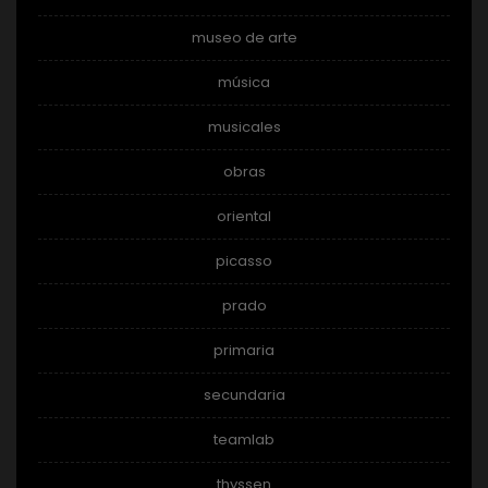
museo de arte
música
musicales
obras
oriental
picasso
prado
primaria
secundaria
teamlab
thyssen