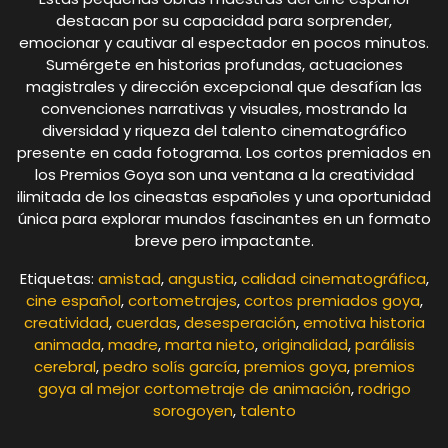
destacan por su capacidad para sorprender,
emocionar y cautivar al espectador en pocos minutos.
Sumérgete en historias profundas, actuaciones
magistrales y dirección excepcional que desafían las
convenciones narrativas y visuales, mostrando la
diversidad y riqueza del talento cinematográfico
presente en cada fotograma. Los cortos premiados en
los Premios Goya son una ventana a la creatividad
ilimitada de los cineastas españoles y una oportunidad
única para explorar mundos fascinantes en un formato
breve pero impactante.
Etiquetas:
amistad
,
angustia
,
calidad cinematográfica
,
cine español
,
cortometrajes
,
cortos premiados goya
,
creatividad
,
cuerdas
,
desesperación
,
emotiva historia
animada
,
madre
,
marta nieto
,
originalidad
,
parálisis
cerebral
,
pedro solís garcía
,
premios goya
,
premios
goya al mejor cortometraje de animación
,
rodrigo
sorogoyen
,
talento