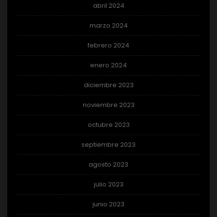
abril 2024
marzo 2024
febrero 2024
enero 2024
diciembre 2023
noviembre 2023
octubre 2023
septiembre 2023
agosto 2023
julio 2023
junio 2023