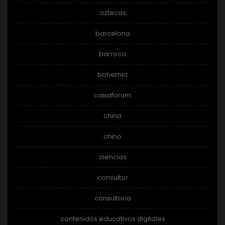
aztecas
barcelona
barroco
bohemia
caixaforum
china
chino
ciencias
consultor
consultoria
contenidos educativos digitales