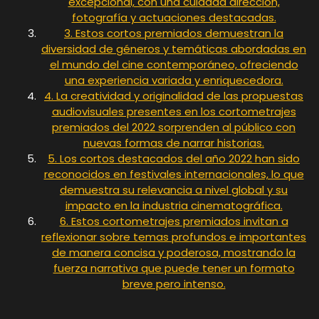
excepcional, con una cuidada dirección,
fotografía y actuaciones destacadas.
3. Estos cortos premiados demuestran la
diversidad de géneros y temáticas abordadas en
el mundo del cine contemporáneo, ofreciendo
una experiencia variada y enriquecedora.
4. La creatividad y originalidad de las propuestas
audiovisuales presentes en los cortometrajes
premiados del 2022 sorprenden al público con
nuevas formas de narrar historias.
5. Los cortos destacados del año 2022 han sido
reconocidos en festivales internacionales, lo que
demuestra su relevancia a nivel global y su
impacto en la industria cinematográfica.
6. Estos cortometrajes premiados invitan a
reflexionar sobre temas profundos e importantes
de manera concisa y poderosa, mostrando la
fuerza narrativa que puede tener un formato
breve pero intenso.