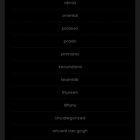
obras
oriental
picasso
prado
primaria
secundaria
teamlab
thyssen
tiffany
Uncategorized
vincent van gogh