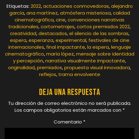
Etiquetas:
2022
,
actuaciones conmovedoras
,
alejandro
garcía
,
ana martínez
,
atmósfera misteriosa
,
calidad
cinematográfica
,
cine
,
convenciones narrativas
tradicionales
,
cortometrajes
,
cortos premiados 2022
,
creatividad
,
destacados
,
el silencio de las sombras
,
espera
,
esperanza
,
experimental
,
festivales de cine
internacionales
,
final impactante
,
la espera
,
lenguaje
cinematográfico
,
maría lópez
,
mensaje sobre identidad
y percepción
,
narrativa visualmente impactante
,
originalidad
,
premiados
,
propuesta visual innovadora
,
reflejos
,
trama envolvente
Deja una respuesta
Tu dirección de correo electrónico no será publicada.
Los campos obligatorios están marcados con
*
Comentario
*