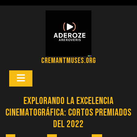
Saltar
al
contenido
cremantmuses.org
Botón
Abrir
Explorando la Excelencia
Cinematográfica: Cortos Premiados
del 2022