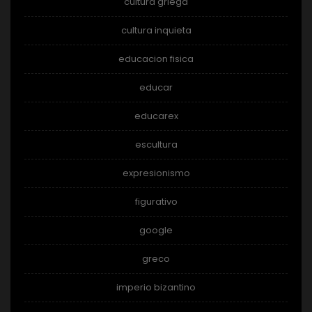
cultura griega
cultura inquieta
educacion fisica
educar
educarex
escultura
expresionismo
figurativo
google
greco
imperio bizantino