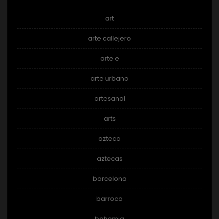
art
arte callejero
arte e
arte urbano
artesanal
arts
azteca
aztecas
barcelona
barroco
bohemia