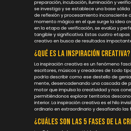
preparación, incubación, iluminación y verifi
se investiga y se establece una base sólida 
de reflexión y procesamiento inconsciente de
momento mágico en el que surge la idea cre
en la etapa de verificación, se evalúa y perf
tangible y significativa. Estas cuatro etap
creativo en busca de resultados impactantes
¿Qué es la inspiración creativa?
La inspiración creativa es un fenómeno fasc
escritores, músicos y creadores de todo tip
podría describir como ese destello de geni
mente, desencadenando una cascada de pens
motor que impulsa la creatividad y nos con
permitiéndonos explorar territorios desconoc
interior. La inspiración creativa es el hilo in
ordinario en extraordinario y desafiando las 
¿Cuáles son las 5 fases de la c