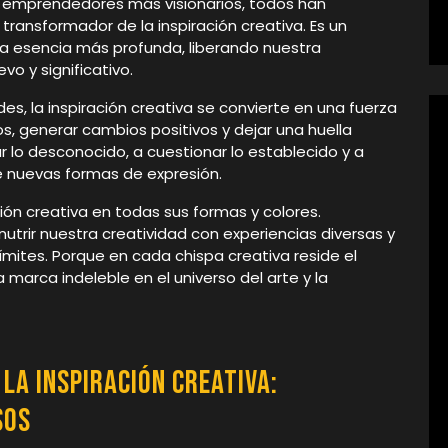
s emprendedores más visionarios, todos han
ansformador de la inspiración creativa. Es un
ra esencia más profunda, liberando nuestra
o y significativo.
s, la inspiración creativa se convierte en una fuerza
s, generar cambios positivos y dejar una huella
rar lo desconocido, a cuestionar lo establecido y a
 nuevas formas de expresión.
ión creativa en todas sus formas y colores.
utrir nuestra creatividad con experiencias diversas y
límites. Porque en cada chispa creativa reside el
marca indeleble en el universo del arte y la
la Inspiración Creativa:
sos