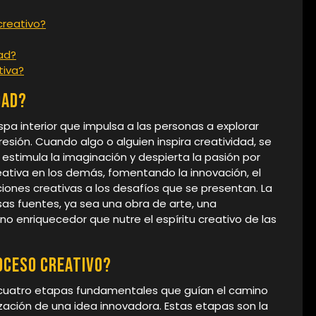
creativo?
dad?
tiva?
dad?
hispa interior que impulsa a las personas a explorar
esión. Cuando algo o alguien inspira creatividad, se
 estimula la imaginación y despierta la pasión por
reativa en los demás, fomentando la innovación, el
iones creativas a los desafíos que se presentan. La
sas fuentes, ya sea una obra de arte, una
no enriquecedor que nutre el espíritu creativo de las
oceso creativo?
ar cuatro etapas fundamentales que guían el camino
lización de una idea innovadora. Estas etapas son la