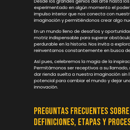
Desde los grandes genios del arte hasta lo
experimentado en algún momento el poder tr
impulso interior que nos conecta con nuest
imaginación y permitiéndonos crear algo nuev
En un mundo lleno de desafíos y oportunidade
motriz indispensable para superar obstáculo
perdurable en la historia. Nos invita a explo
reinventarnos constantemente en busca de
Así pues, celebremos la magia de la inspirac
Permitámonos ser receptivos a su llamado, n
dar rienda suelta a nuestra imaginación sin 
potencial para cambiar el mundo y dejar una 
innovación.
Preguntas Frecuentes sobre 
Definiciones, Etapas y Proce