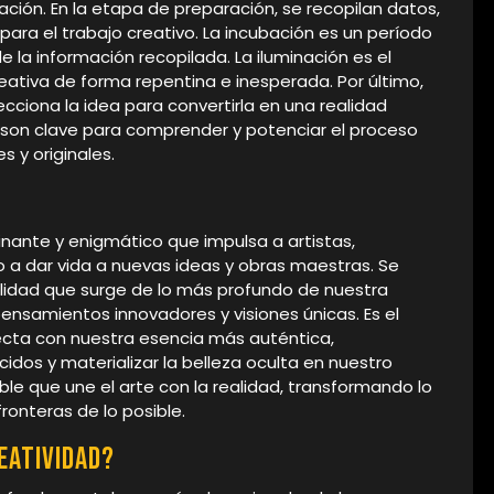
cación. En la etapa de preparación, se recopilan datos,
para el trabajo creativo. La incubación es un período
 la información recopilada. La iluminación es el
ativa de forma repentina e inesperada. Por último,
ecciona la idea para convertirla en una realidad
as son clave para comprender y potenciar el proceso
 y originales.
inante y enigmático que impulsa a artistas,
o a dar vida a nuevas ideas y obras maestras. Se
alidad que surge de lo más profundo de nuestra
amientos innovadores y visiones únicas. Es el
ecta con nuestra esencia más auténtica,
idos y materializar la belleza oculta en nuestro
visible que une el arte con la realidad, transformando lo
fronteras de lo posible.
reatividad?