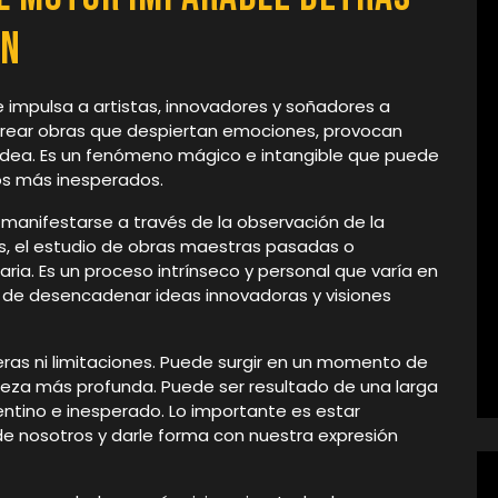
ón
e impulsa a artistas, innovadores y soñadores a
y crear obras que despiertan emociones, provocan
rodea. Es un fenómeno mágico e intangible que puede
os más inesperados.
 manifestarse a través de la observación de la
as, el estudio de obras maestras pasadas o
aria. Es un proceso intrínseco y personal que varía en
 de desencadenar ideas innovadoras y visiones
teras ni limitaciones. Puede surgir en un momento de
steza más profunda. Puede ser resultado de una larga
entino e inesperado. Lo importante es estar
s de nosotros y darle forma con nuestra expresión