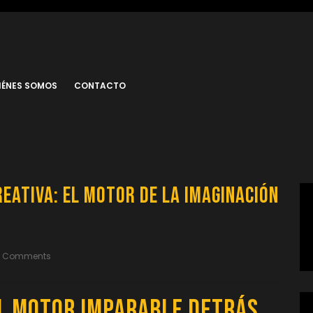
IÉNES SOMOS
CONTACTO
eativa: El Motor de la Imaginación
0 Comments
El Motor Imparable detrás