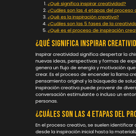
¿Qué significa inspirar creatividad?
¿Cuáles son las 4 etapas del proceso 
¿Qué es la inspiración creativa?
¿Cuáles son las 5 fases de la creativi
¿Qué es el proceso de inspiración crea
¿Qué significa inspirar creativi
Inspirar creatividad significa despertar la c
nuevas ideas, perspectivas y formas de expr
genera un flujo de energía y motivación que
crear. Es el proceso de encender la llama c
pensamiento original y la búsqueda de soluc
inspiración creativa puede provenir de diver
conversación estimulante o incluso un entor
personas.
¿Cuáles son las 4 etapas del pr
En el proceso creativo, se suelen identific
desde la inspiración inicial hasta la materia