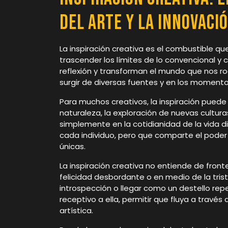
del Arte y la Innovaci
La inspiración creativa es el combustible qu
trascender los límites de lo convencional 
reflexión y transforman el mundo que nos 
surgir de diversas fuentes y en los moment
Para muchos creativos, la inspiración puede
naturaleza, la exploración de nuevas cultur
simplemente en la cotidianidad de la vida di
cada individuo, pero que comparte el poder
únicas.
La inspiración creativa no entiende de fron
felicidad desbordante o en medio de la tri
introspección o llegar como un destello rep
receptivo a ella, permitir que fluya a travé
artística.