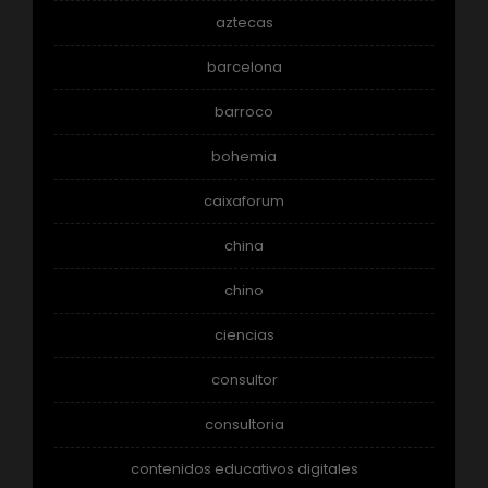
aztecas
barcelona
barroco
bohemia
caixaforum
china
chino
ciencias
consultor
consultoria
contenidos educativos digitales