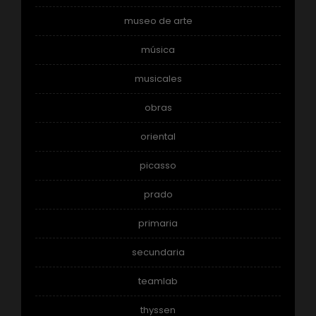
museo de arte
música
musicales
obras
oriental
picasso
prado
primaria
secundaria
teamlab
thyssen