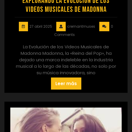
Explorando la Evolución de los
Videos Musicales de Madonna
27 abril 2025
cremantmuses
0
Comments
La Evolución de los Videos Musicales de
Madonna Madonna, la «Reina del Pop», ha
dejado una marca indeleble en la industria
musical a lo largo de las décadas, no solo por
su música innovadora, sino
Leer más