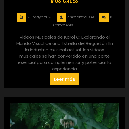
Musicales
26 mayo 2026
cremantmuses
0
Comments
Videos Musicales de Karol G: Explorando el
Mundo Visual de una Estrella del Reguetón En
la industria musical actual, los videos
musicales se han convertido en una parte
esencial para complementar y potenciar la
experiencia
Leer más