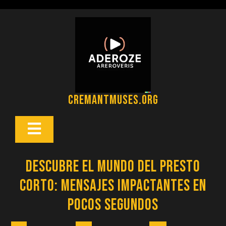
Saltar
al
contenido
cremantmuses.org
Botón
Abrir
Descubre el Mundo del Presto
Corto: Mensajes Impactantes en
Pocos Segundos