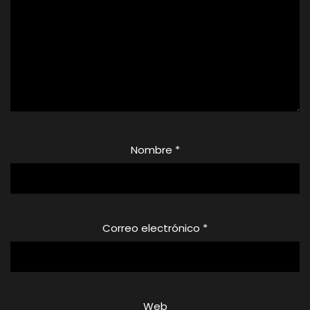
Nombre
*
Correo electrónico
*
Web