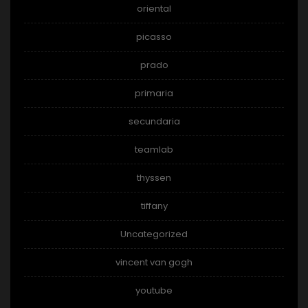
oriental
picasso
prado
primaria
secundaria
teamlab
thyssen
tiffany
Uncategorized
vincent van gogh
youtube