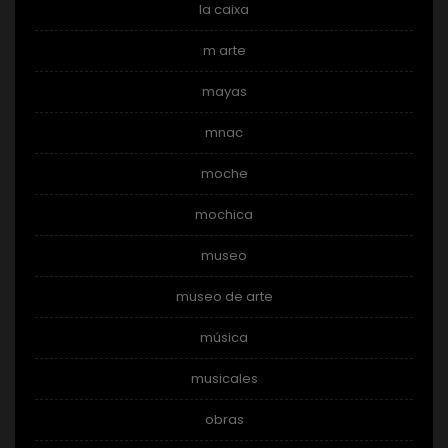
la caixa
m arte
mayas
mnac
moche
mochica
museo
museo de arte
música
musicales
obras