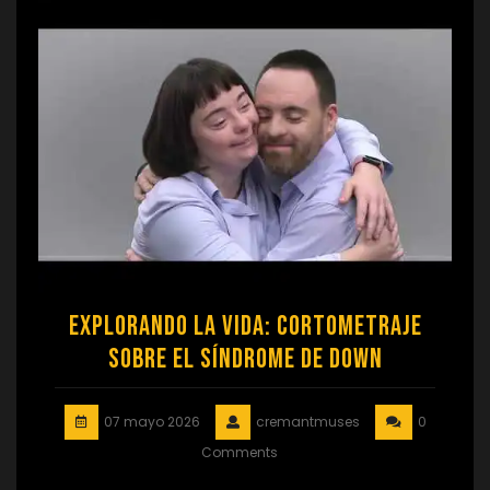
Explorando la Vida: Cortometraje
sobre el Síndrome de Down
07 mayo 2026
cremantmuses
0
Comments