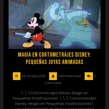
Magia en Cortometrajes Disney:
Pequeñas Joyas Animadas
06 octubre 2025
cremantmuses
0
Comments
\ \ \Cortometrajes Disney: Magia en
Pequeñas Dosificaciones \ \ \ Cortometrajes
Disney: Magia en Pequeñas Dosificaciones\
Los cortometrajes de Disney son pequeñas