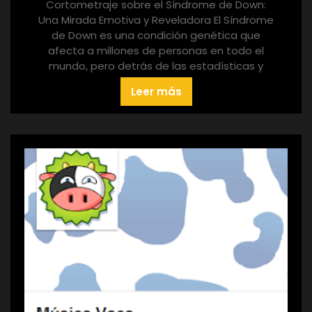
Cortometraje sobre el Síndrome de Down:
Una Mirada Emotiva y Reveladora El Síndrome
de Down es una condición genética que
afecta a millones de personas en todo el
mundo, pero detrás de las estadísticas y
Leer más