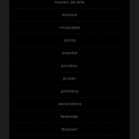
museo de arte
música
musicales
obras
oriental
picasso
prado
primaria
secundaria
teamlab
thyssen