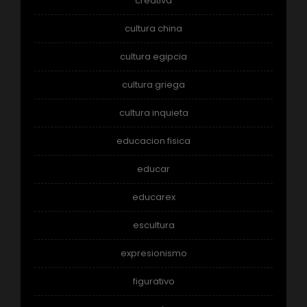
creativa
cultura china
cultura egipcia
cultura griega
cultura inquieta
educacion fisica
educar
educarex
escultura
expresionismo
figurativo