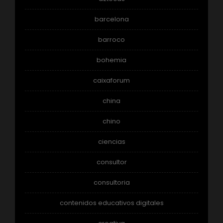
barcelona
barroco
bohemia
caixaforum
china
chino
ciencias
consultor
consultoria
contenidos educativos digitales