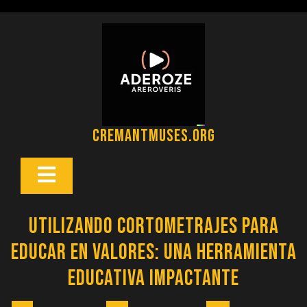
Saltar
al
contenido
cremantmuses.org
Botón
Abrir
Utilizando Cortometrajes para
Educar en Valores: Una Herramienta
Educativa Impactante