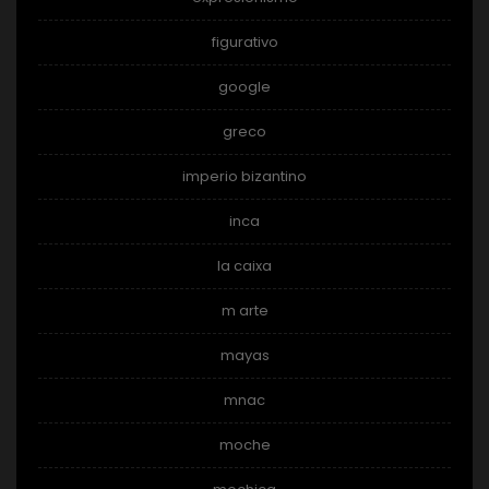
figurativo
google
greco
imperio bizantino
inca
la caixa
m arte
mayas
mnac
moche