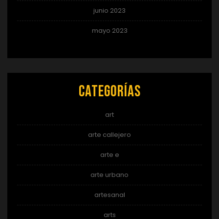
junio 2023
mayo 2023
Categorías
art
arte callejero
arte e
arte urbano
artesanal
arts