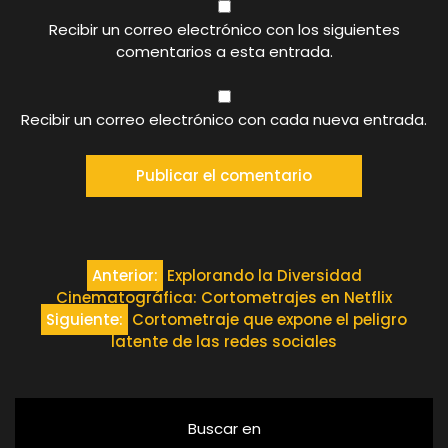
Recibir un correo electrónico con los siguientes
comentarios a esta entrada.
Recibir un correo electrónico con cada nueva entrada.
Navegación
Anterior:
Explorando la Diversidad
Cinematográfica: Cortometrajes en Netflix
de
Siguiente:
Cortometraje que expone el peligro
latente de las redes sociales
entradas
Buscar en