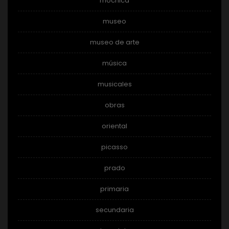
mochica
museo
museo de arte
música
musicales
obras
oriental
picasso
prado
primaria
secundaria