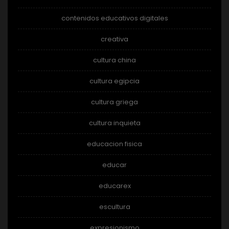
contenidos educativos digitales
creativa
cultura china
cultura egipcia
cultura griega
cultura inquieta
educacion fisica
educar
educarex
escultura
expresionismo