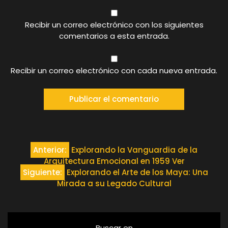
Recibir un correo electrónico con los siguientes
comentarios a esta entrada.
Recibir un correo electrónico con cada nueva entrada.
Navegación
Anterior:
Explorando la Vanguardia de la
Arquitectura Emocional en 1959 Ver
de
Siguiente:
Explorando el Arte de los Maya: Una
Mirada a su Legado Cultural
entradas
Buscar en