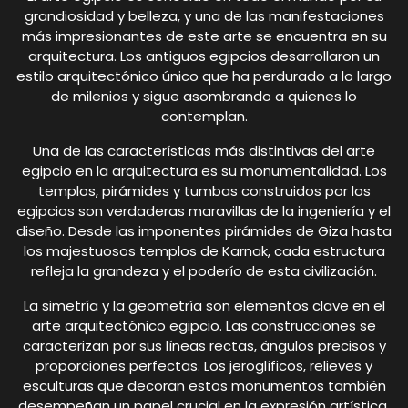
grandiosidad y belleza, y una de las manifestaciones
más impresionantes de este arte se encuentra en su
arquitectura. Los antiguos egipcios desarrollaron un
estilo arquitectónico único que ha perdurado a lo largo
de milenios y sigue asombrando a quienes lo
contemplan.
Una de las características más distintivas del arte
egipcio en la arquitectura es su monumentalidad. Los
templos, pirámides y tumbas construidos por los
egipcios son verdaderas maravillas de la ingeniería y el
diseño. Desde las imponentes pirámides de Giza hasta
los majestuosos templos de Karnak, cada estructura
refleja la grandeza y el poderío de esta civilización.
La simetría y la geometría son elementos clave en el
arte arquitectónico egipcio. Las construcciones se
caracterizan por sus líneas rectas, ángulos precisos y
proporciones perfectas. Los jeroglíficos, relieves y
esculturas que decoran estos monumentos también
desempeñan un papel crucial en la expresión artística,