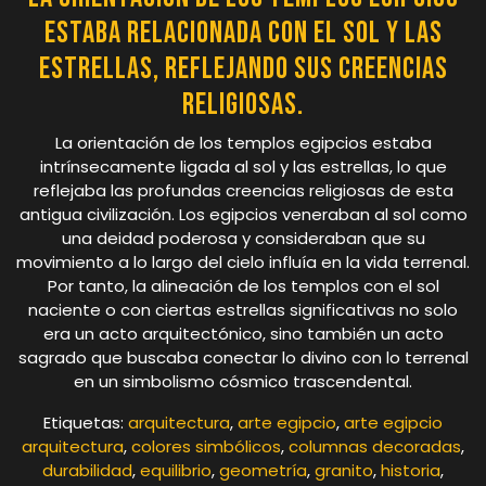
estaba relacionada con el sol y las
estrellas, reflejando sus creencias
religiosas.
La orientación de los templos egipcios estaba
intrínsecamente ligada al sol y las estrellas, lo que
reflejaba las profundas creencias religiosas de esta
antigua civilización. Los egipcios veneraban al sol como
una deidad poderosa y consideraban que su
movimiento a lo largo del cielo influía en la vida terrenal.
Por tanto, la alineación de los templos con el sol
naciente o con ciertas estrellas significativas no solo
era un acto arquitectónico, sino también un acto
sagrado que buscaba conectar lo divino con lo terrenal
en un simbolismo cósmico trascendental.
Etiquetas:
arquitectura
,
arte egipcio
,
arte egipcio
arquitectura
,
colores simbólicos
,
columnas decoradas
,
durabilidad
,
equilibrio
,
geometría
,
granito
,
historia
,