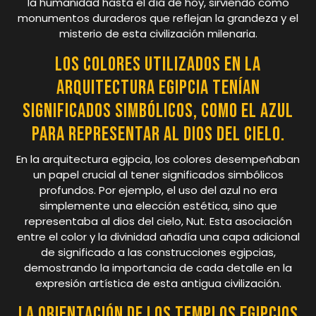
la humanidad hasta el día de hoy, sirviendo como
monumentos duraderos que reflejan la grandeza y el
misterio de esta civilización milenaria.
Los colores utilizados en la
arquitectura egipcia tenían
significados simbólicos, como el azul
para representar al dios del cielo.
En la arquitectura egipcia, los colores desempeñaban
un papel crucial al tener significados simbólicos
profundos. Por ejemplo, el uso del azul no era
simplemente una elección estética, sino que
representaba al dios del cielo, Nut. Esta asociación
entre el color y la divinidad añadía una capa adicional
de significado a las construcciones egipcias,
demostrando la importancia de cada detalle en la
expresión artística de esta antigua civilización.
La orientación de los templos egipcios