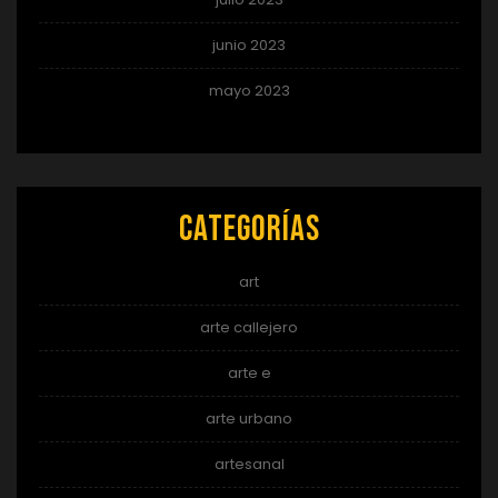
junio 2023
mayo 2023
Categorías
art
arte callejero
arte e
arte urbano
artesanal