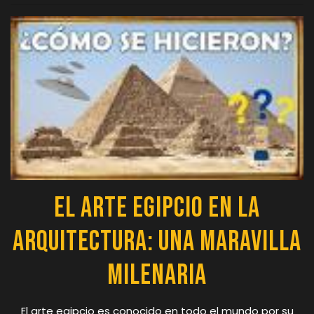
El Arte Egipcio en la
Arquitectura: Una Maravilla
Milenaria
El arte egipcio es conocido en todo el mundo por su