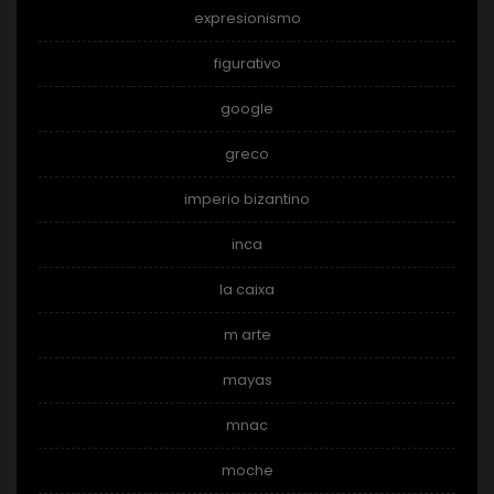
expresionismo
figurativo
google
greco
imperio bizantino
inca
la caixa
m arte
mayas
mnac
moche