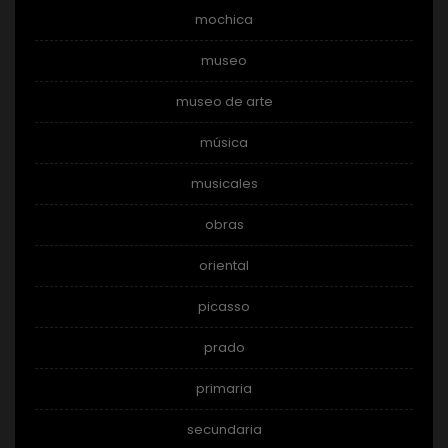
mochica
museo
museo de arte
música
musicales
obras
oriental
picasso
prado
primaria
secundaria