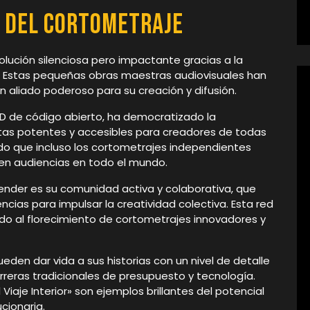
n del Cortometraje
olución silenciosa pero impactante gracias a la
. Estas pequeñas obras maestras audiovisuales han
aliado poderoso para su creación y difusión.
D de código abierto, ha democratizado la
ntas potentes y accesibles para creadores de todas
tido que incluso los cortometrajes independientes
en audiencias en todo el mundo.
nder es su comunidad activa y colaborativa, que
cias para impulsar la creatividad colectiva. Esta red
uido al florecimiento de cortometrajes innovadores y
den dar vida a sus historias con un nivel de detalle
rreras tradicionales de presupuesto y tecnología.
iaje Interior» son ejemplos brillantes del potencial
cionaria.