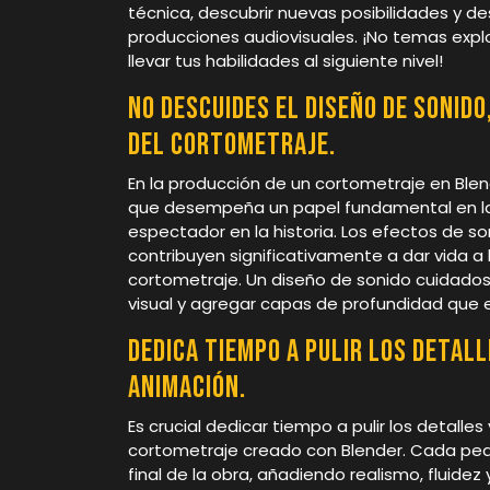
técnica, descubrir nuevas posibilidades y de
producciones audiovisuales. ¡No temas expl
llevar tus habilidades al siguiente nivel!
No descuides el diseño de sonid
del cortometraje.
En la producción de un cortometraje en Blend
que desempeña un papel fundamental en la 
espectador en la historia. Los efectos de so
contribuyen significativamente a dar vida a
cortometraje. Un diseño de sonido cuidado
visual y agregar capas de profundidad que e
Dedica tiempo a pulir los detall
animación.
Es crucial dedicar tiempo a pulir los detalles
cortometraje creado con Blender. Cada pequ
final de la obra, añadiendo realismo, fluidez 