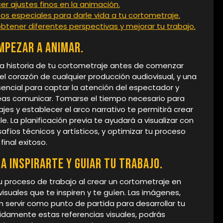
cer ajustes finos en la animación.
os especiales para darle vida a tu cortometraje.
btener diferentes perspectivas y mejorar tu trabajo.
empezar a animar.
a historia de tu cortometraje antes de comenzar
 el corazón de cualquier producción audiovisual, y una
sencial para captar la atención del espectador y
eas comunicar. Tomarse el tiempo necesario para
najes y establecer el arco narrativo te permitirá crear
La planificación previa te ayudará a visualizar con
afíos técnicos y artísticos, y optimizar tu proceso
final exitoso.
a inspirarte y guiar tu trabajo.
tu proceso de trabajo al crear un cortometraje en
visuales que te inspiren y te guíen. Las imágenes,
 servir como punto de partida para desarrollar tu
tenidamente estas referencias visuales, podrás