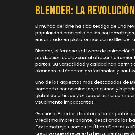
Blender: La Revolució
El mundo del cine ha sido testigo de una rev
popularidad creciente de los cortometrajes
encontrado en plataformas como Blender un 
Blender, el famoso software de animación 3
producción audiovisual al ofrecer herramie
partes. Su versatilidad y calidad han permi
alcancen estándares profesionales y cautiv
Uno de los aspectos más destacados de Ble
comparte conocimientos, recursos y experien
global de artistas y entusiastas ha contrib
visualmente impactantes.
Gracias a Blender, directores emergentes pue
y realismo impresionante, desafiando las ba
Cortometrajes como «La Última Danza» o «El V
creativo que ofrece esta herramienta revolu