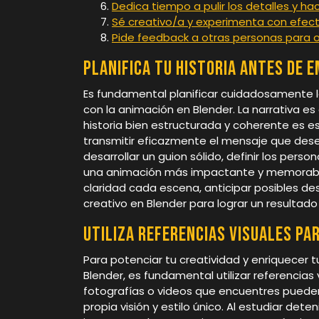
Dedica tiempo a pulir los detalles y ha
Sé creativo/a y experimenta con efect
Pide feedback a otras personas para o
Planifica tu historia antes de 
Es fundamental planificar cuidadosamente l
con la animación en Blender. La narrativa es
historia bien estructurada y coherente es e
transmitir eficazmente el mensaje que des
desarrollar un guion sólido, definir los perso
una animación más impactante y memorable. 
claridad cada escena, anticipar posibles des
creativo en Blender para lograr un resultado 
Utiliza referencias visuales par
Para potenciar tu creatividad y enriquecer 
Blender, es fundamental utilizar referencias 
fotografías o videos que encuentres pueden
propia visión y estilo único. Al estudiar de