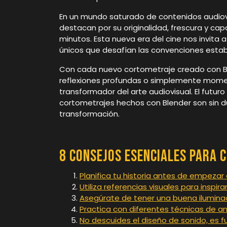
En un mundo saturado de contenidos audiovi
destacan por su originalidad, frescura y c
minutos. Esta nueva era del cine nos invita a
únicos que desafían las convenciones estab
Con cada nuevo cortometraje creado con Bl
reflexiones profundas o simplemente mome
transformador del arte audiovisual. El futuro
cortometrajes hechos con Blender son sin 
transformación.
8 Consejos Esenciales para 
Planifica tu historia antes de empezar 
Utiliza referencias visuales para inspira
Asegúrate de tener una buena ilumina
Practica con diferentes técnicas de an
No descuides el diseño de sonido, es 