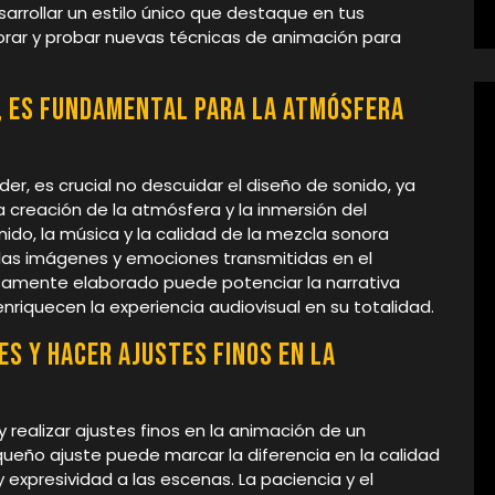
sarrollar un estilo único que destaque en tus
orar y probar nuevas técnicas de animación para
o, es fundamental para la atmósfera
er, es crucial no descuidar el diseño de sonido, ya
creación de la atmósfera y la inmersión del
nido, la música y la calidad de la mezcla sonora
 las imágenes y emociones transmitidas en el
samente elaborado puede potenciar la narrativa
nriquecen la experiencia audiovisual en su totalidad.
es y hacer ajustes finos en la
 y realizar ajustes finos en la animación de un
eño ajuste puede marcar la diferencia en la calidad
y expresividad a las escenas. La paciencia y el