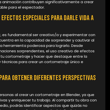
 animación contribuyen significativamente a crear
able para el espectador.
 efectos especiales para darle vida a
r, es fundamental ser creativo/a y experimentar con
cuentra en la capacidad de sorprender y cautivar al
na herramienta poderosa para lograrlo. Desde
aciones sorprendentes, el uso creativo de efectos
e tu cortometraje y hacer que destaque entre la
 y técnicas para crear un cortometraje único e
 para obtener diferentes perspectivas
ersonas al crear un cortometraje en Blender, ya que
vas y enriquecer tu trabajo. Al compartir tu obra con
medio, podrás identificar aspectos que quizás no