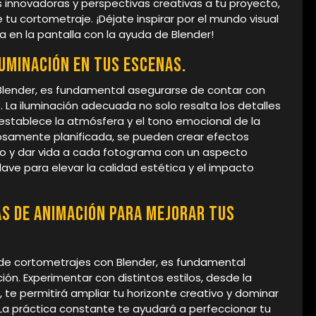
 innovadoras y perspectivas creativas a tu proyecto,
e tu cortometraje. ¡Déjate inspirar por el mundo visual
a en la pantalla con la ayuda de Blender!
uminación en tus escenas.
Blender, es fundamental asegurarse de contar con
 La iluminación adecuada no solo resalta los detalles
 establece la atmósfera y el tono emocional de la
dosamente planificada, se pueden crear efectos
po y dar vida a cada fotograma con un aspecto
clave para elevar la calidad estética y el impacto
as de animación para mejorar tus
n de cortometrajes con Blender, es fundamental
ón. Experimentar con distintos estilos, desde la
 te permitirá ampliar tu horizonte creativo y dominar
La práctica constante te ayudará a perfeccionar tu