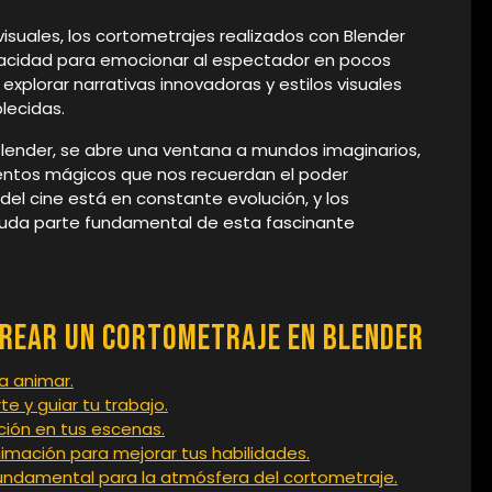
suales, los cortometrajes realizados con Blender
apacidad para emocionar al espectador en pocos
 explorar narrativas innovadoras y estilos visuales
lecidas.
ender, se abre una ventana a mundos imaginarios,
ntos mágicos que nos recuerdan el poder
 del cine está en constante evolución, y los
duda parte fundamental de esta fascinante
Crear un Cortometraje en Blender
a animar.
rte y guiar tu trabajo.
ción en tus escenas.
imación para mejorar tus habilidades.
fundamental para la atmósfera del cortometraje.