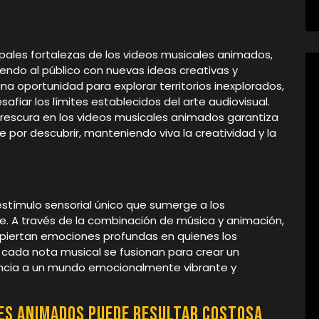
ipales fortalezas de los videos musicales animados,
endo al público con nuevas ideas creativas y
a oportunidad para explorar territorios inexplorados,
fiar los límites establecidos del arte audiovisual.
frescura en los videos musicales animados garantiza
por descubrir, manteniendo viva la creatividad y la
stímulo sensorial único que sumerge a los
. A través de la combinación de música y animación,
spiertan emociones profundas en quienes los
cada nota musical se fusionan para crear un
iencia a un mundo emocionalmente vibrante y
les animados puede resultar costosa