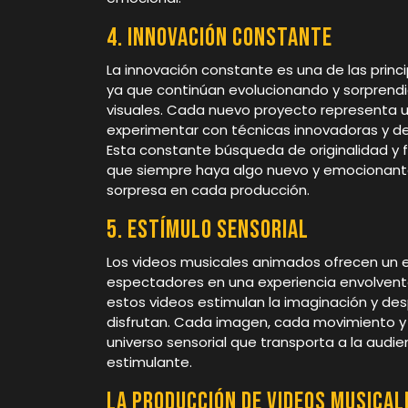
4. Innovación constante
La innovación constante es una de las princ
ya que continúan evolucionando y sorprendi
visuales. Cada nuevo proyecto representa un
experimentar con técnicas innovadoras y desa
Esta constante búsqueda de originalidad y 
que siempre haya algo nuevo y emocionante 
sorpresa en cada producción.
5. Estímulo sensorial
Los videos musicales animados ofrecen un e
espectadores en una experiencia envolvente
estos videos estimulan la imaginación y de
disfrutan. Cada imagen, cada movimiento y 
universo sensorial que transporta a la aud
estimulante.
La producción de videos musica