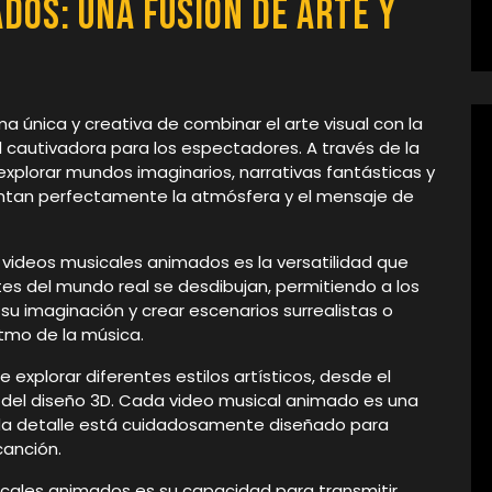
dos: Una Fusión de Arte y
 única y creativa de combinar el arte visual con la
 cautivadora para los espectadores. A través de la
 explorar mundos imaginarios, narrativas fantásticas y
ntan perfectamente la atmósfera y el mensaje de
videos musicales animados es la versatilidad que
tes del mundo real se desdibujan, permitiendo a los
su imaginación y crear escenarios surrealistas o
itmo de la música.
 explorar diferentes estilos artísticos, desde el
 del diseño 3D. Cada video musical animado es una
da detalle está cuidadosamente diseñado para
canción.
cales animados es su capacidad para transmitir