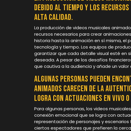
debido al tiempo y los recursos
alta calidad.
La producción de videos musicales animados
recursos necesarios para crear animaciones 
historia hasta la animación en sí misma, el p
tecnología y tiempo. Los equipos de produ
garantizar que cada detalle visual esté en 
deseada. A pesar de los desafíos financieros
que cautiva a la audiencia y añade un valor a
Algunas personas pueden encont
animados carecen de la autentic
logra con actuaciones en vivo o
Para algunas personas, los videos musicale
conexión emocional que se logra con actuaci
representación de personajes y escenarios f
ciertos espectadores que prefieren la cerca