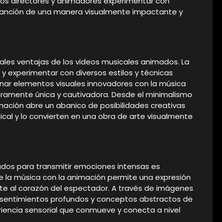
a los directores y animadores experimentar con
 canción de una manera visualmente impactante y
ipales ventajas de los videos musicales animados. La
 y experimentar con diversos estilos y técnicas
ionar elementos visuales innovadores con la música
eramente única y cautivadora. Desde el minimalismo
imación abre un abanico de posibilidades creativas
ical y lo convierten en una obra de arte visualmente
dos para transmitir emociones intensas es
 la música con la animación permite una expresión
nte al corazón del espectador. A través de imágenes
r sentimientos profundos y conceptos abstractos de
encia sensorial que conmueve y conecta a nivel