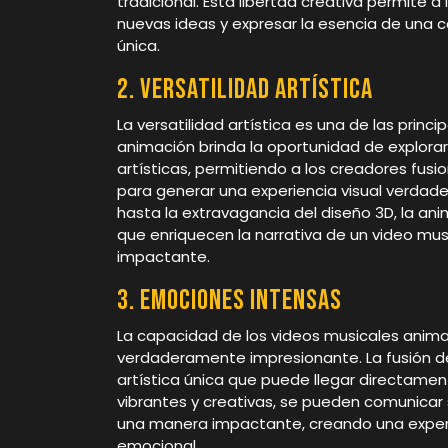
tradicional. Esta libertad creativa permite 
nuevas ideas y expresar la esencia de una
única.
2. Versatilidad artística
La versatilidad artística es una de las princ
animación brinda la oportunidad de explorar
artísticas, permitiendo a los creadores fus
para generar una experiencia visual verdad
hasta la extravagancia del diseño 3D, la an
que enriquecen la narrativa de un video mus
impactante.
3. Emociones intensas
La capacidad de los videos musicales anima
verdaderamente impresionante. La fusión de
artística única que puede llegar directame
vibrantes y creativas, se pueden comunica
una manera impactante, creando una experi
emocional.