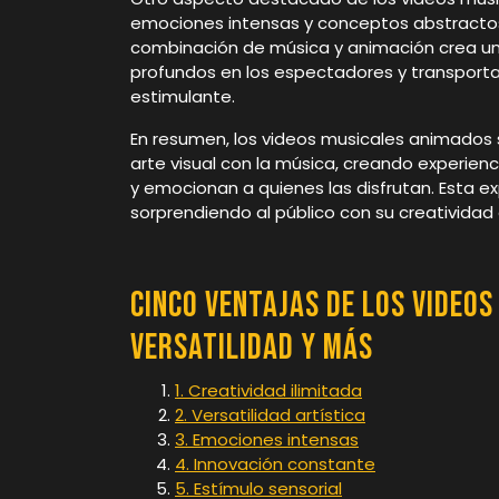
emociones intensas y conceptos abstractos 
combinación de música y animación crea u
profundos en los espectadores y transpor
estimulante.
En resumen, los videos musicales animados 
arte visual con la música, creando experien
y emocionan a quienes las disfrutan. Esta ex
sorprendiendo al público con su creatividad
Cinco Ventajas de los Videos
Versatilidad y Más
1. Creatividad ilimitada
2. Versatilidad artística
3. Emociones intensas
4. Innovación constante
5. Estímulo sensorial