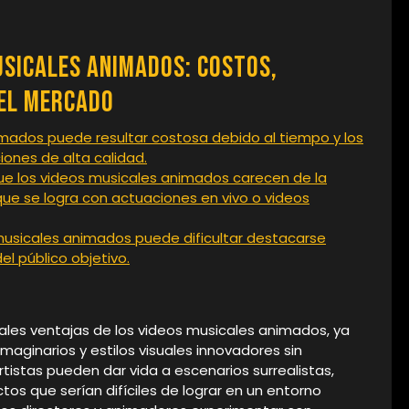
usicales Animados: Costos,
del Mercado
mados puede resultar costosa debido al tiempo y los
iones de alta calidad.
e los videos musicales animados carecen de la
que se logra con actuaciones en vivo o videos
musicales animados puede dificultar destacarse
el público objetivo.
ipales ventajas de los videos musicales animados, ya
maginarios y estilos visuales innovadores sin
artistas pueden dar vida a escenarios surrealistas,
os que serían difíciles de lograr en un entorno