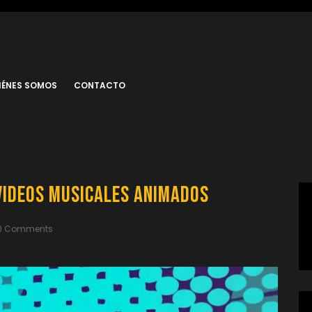
IÉNES SOMOS
CONTACTO
Videos Musicales Animados
0 Comments