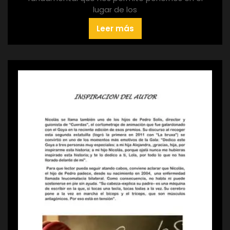
lugar de los
Leer más