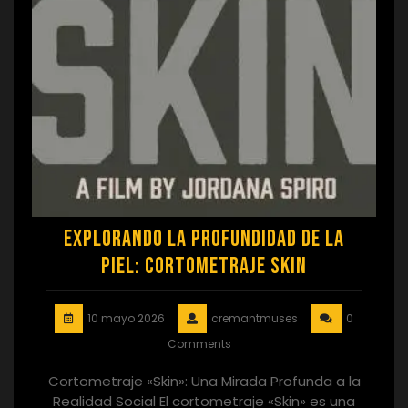
Explorando la Profundidad de la
Piel: Cortometraje Skin
10 mayo 2026
cremantmuses
0
Comments
Cortometraje «Skin»: Una Mirada Profunda a la
Realidad Social El cortometraje «Skin» es una