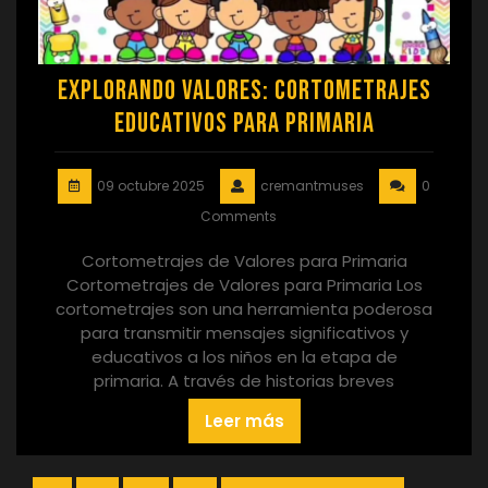
Explorando Valores: Cortometrajes
Educativos para Primaria
09 octubre 2025
cremantmuses
0
Comments
Cortometrajes de Valores para Primaria
Cortometrajes de Valores para Primaria Los
cortometrajes son una herramienta poderosa
para transmitir mensajes significativos y
educativos a los niños en la etapa de
primaria. A través de historias breves
Leer más