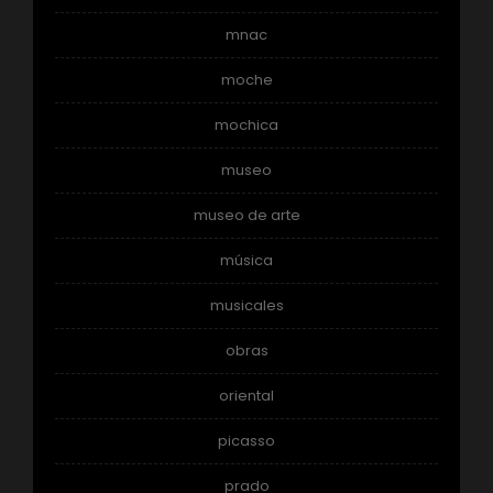
mnac
moche
mochica
museo
museo de arte
música
musicales
obras
oriental
picasso
prado