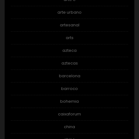
arte urbano
artesanal
arts
azteca
aztecas
barcelona
barroco
bohemia
caixaforum
china