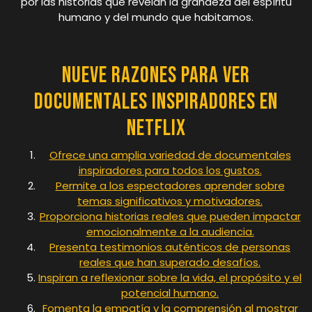
por las historias que revelan la grandeza del espíritu
humano y del mundo que habitamos.
Nueve Razones para Ver
Documentales Inspiradores en
Netflix
Ofrece una amplia variedad de documentales
inspiradores para todos los gustos.
Permite a los espectadores aprender sobre
temas significativos y motivadores.
Proporciona historias reales que pueden impactar
emocionalmente a la audiencia.
Presenta testimonios auténticos de personas
reales que han superado desafíos.
Inspiran a reflexionar sobre la vida, el propósito y el
potencial humano.
Fomenta la empatía y la comprensión al mostrar