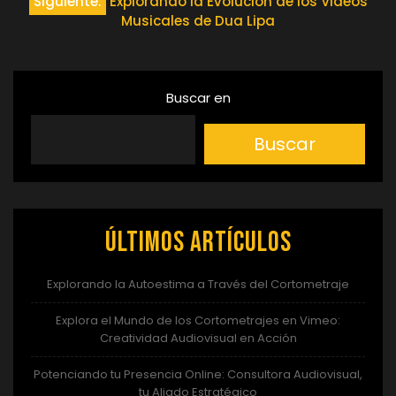
de
Siguiente:
Explorando la Evolución de los Videos
Musicales de Dua Lipa
entradas
Buscar en
Buscar
Últimos artículos
Explorando la Autoestima a Través del Cortometraje
Explora el Mundo de los Cortometrajes en Vimeo:
Creatividad Audiovisual en Acción
Potenciando tu Presencia Online: Consultora Audiovisual,
tu Aliado Estratégico