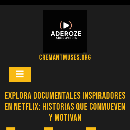
Saltar
al
contenido
cremantmuses.org
Botón
Abrir
Explora Documentales Inspiradores
en Netflix: Historias que Conmueven
y Motivan