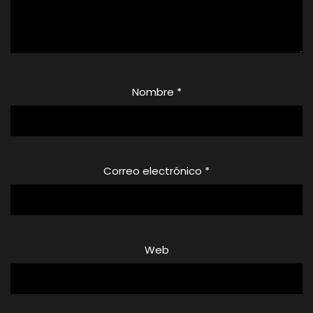
Nombre
*
Correo electrónico
*
Web