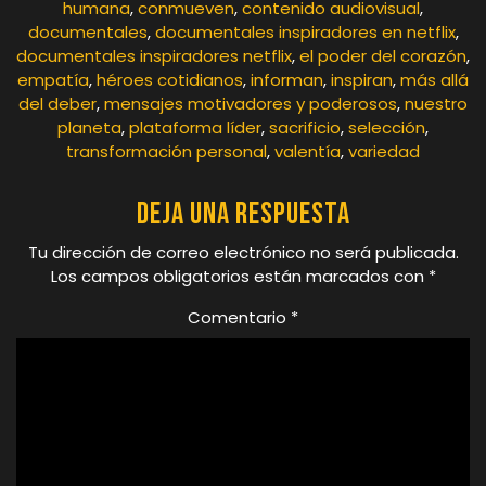
humana
,
conmueven
,
contenido audiovisual
,
documentales
,
documentales inspiradores en netflix
,
documentales inspiradores netflix
,
el poder del corazón
,
empatía
,
héroes cotidianos
,
informan
,
inspiran
,
más allá
del deber
,
mensajes motivadores y poderosos
,
nuestro
planeta
,
plataforma líder
,
sacrificio
,
selección
,
transformación personal
,
valentía
,
variedad
Deja una respuesta
Tu dirección de correo electrónico no será publicada.
Los campos obligatorios están marcados con
*
Comentario
*