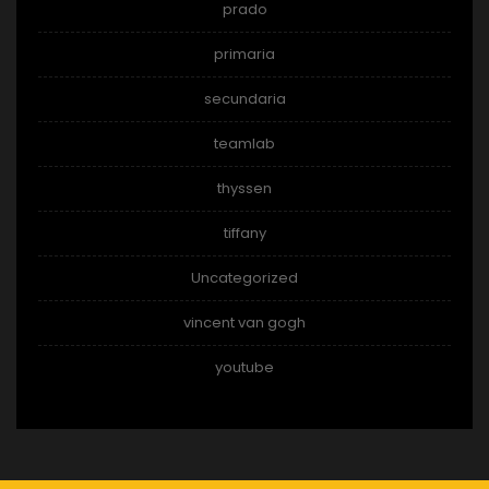
prado
primaria
secundaria
teamlab
thyssen
tiffany
Uncategorized
vincent van gogh
youtube