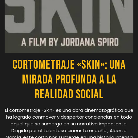
Cortometraje «Skin»: Una
Mirada Profunda a la
Realidad Social
El cortometraje «Skin» es una obra cinematográfica que
ha logrado conmover y despertar conciencias en todo
aquel que se sumerge en su narrativa impactante.
Dirigido por el talentoso cineasta español, Alberto
García, este corto nos sumerge en una historia intensa