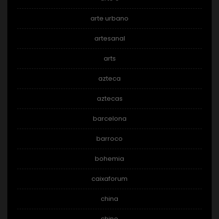
arte urbano
artesanal
arts
azteca
aztecas
barcelona
barroco
bohemia
caixaforum
china
chino