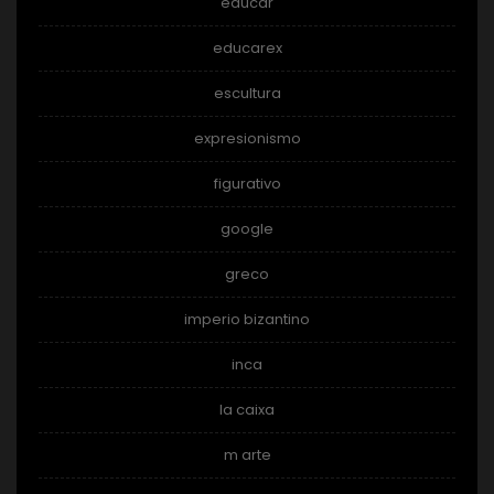
educar
educarex
escultura
expresionismo
figurativo
google
greco
imperio bizantino
inca
la caixa
m arte