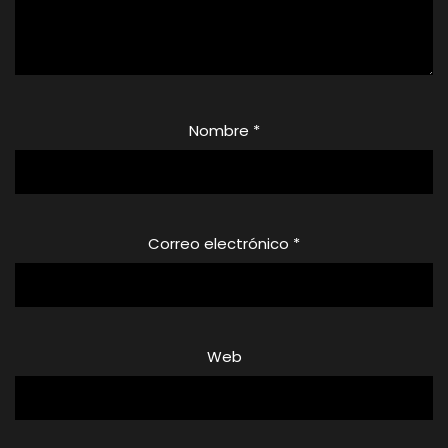
Nombre
*
Correo electrónico
*
Web