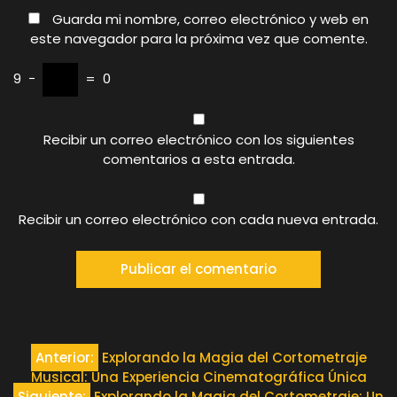
Guarda mi nombre, correo electrónico y web en
este navegador para la próxima vez que comente.
9
−
=
0
Recibir un correo electrónico con los siguientes
comentarios a esta entrada.
Recibir un correo electrónico con cada nueva entrada.
Navegación
Anterior:
Explorando la Magia del Cortometraje
Musical: Una Experiencia Cinematográfica Única
Siguiente:
Explorando la Magia del Cortometraje: Un